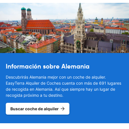
Información sobre Alemania
Descubrirás Alemania mejor con un coche de alquiler.
EasyTerra Alquiler de Coches cuenta con más de 691 lugares
de recogida en Alemania. Así que siempre hay un lugar de
recogida próximo a tu destino.
Buscar coche de alquiler