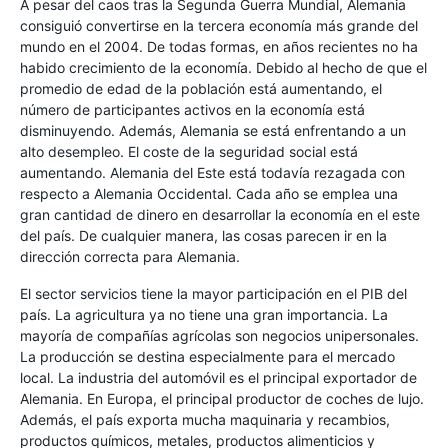
A pesar del caos tras la Segunda Guerra Mundial, Alemania
consiguió convertirse en la tercera economía más grande del
mundo en el 2004. De todas formas, en años recientes no ha
habido crecimiento de la economía. Debido al hecho de que el
promedio de edad de la población está aumentando, el
número de participantes activos en la economía está
disminuyendo. Además, Alemania se está enfrentando a un
alto desempleo. El coste de la seguridad social está
aumentando. Alemania del Este está todavía rezagada con
respecto a Alemania Occidental. Cada año se emplea una
gran cantidad de dinero en desarrollar la economía en el este
del país. De cualquier manera, las cosas parecen ir en la
dirección correcta para Alemania.
El sector servicios tiene la mayor participación en el PIB del
país. La agricultura ya no tiene una gran importancia. La
mayoría de compañías agrícolas son negocios unipersonales.
La producción se destina especialmente para el mercado
local. La industria del automóvil es el principal exportador de
Alemania. En Europa, el principal productor de coches de lujo.
Además, el país exporta mucha maquinaria y recambios,
productos químicos, metales, productos alimenticios y