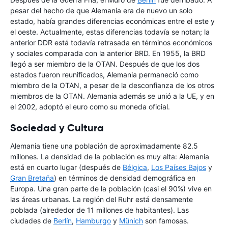
pesar del hecho de que Alemania era de nuevo un solo
estado, había grandes diferencias económicas entre el este y
el oeste. Actualmente, estas diferencias todavía se notan; la
anterior DDR está todavía retrasada en términos económicos
y sociales comparada con la anterior BRD. En 1955, la BRD
llegó a ser miembro de la OTAN. Después de que los dos
estados fueron reunificados, Alemania permaneció como
miembro de la OTAN, a pesar de la desconfianza de los otros
miembros de la OTAN. Alemania además se unió a la UE, y en
el 2002, adoptó el euro como su moneda oficial.
Sociedad y Cultura
Alemania tiene una población de aproximadamente 82.5
millones. La densidad de la población es muy alta: Alemania
está en cuarto lugar (después de
Bélgica
,
Los Países Bajos
y
Gran Bretaña
) en términos de densidad demográfica en
Europa. Una gran parte de la población (casi el 90%) vive en
las áreas urbanas. La región del Ruhr está densamente
poblada (alrededor de 11 millones de habitantes). Las
ciudades de
Berlín
,
Hamburgo
y
Münich
son famosas.