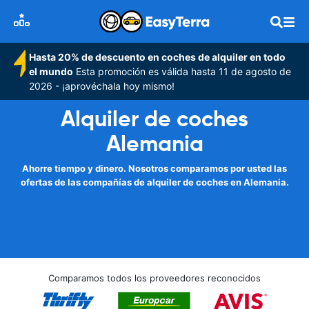
Hasta 20% de descuento en coches de alquiler en todo
el mundo
Esta promoción es válida hasta 11 de agosto de
2026 - ¡aprovéchala hoy mismo!
Alquiler de coches
Alemania
Ahorre tiempo y dinero. Nosotros comparamos por usted las
ofertas de las compañías de alquiler de coches en Alemania.
Comparamos todos los proveedores reconocidos