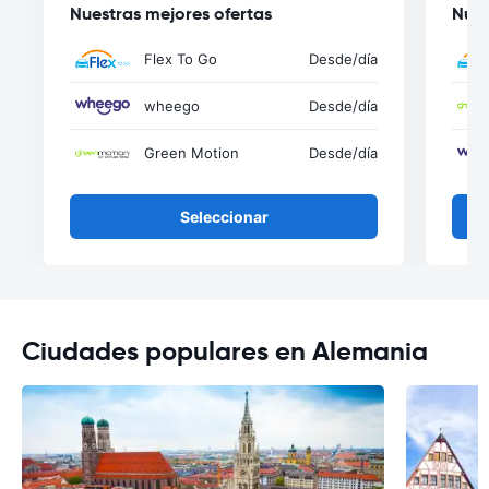
Nuestras mejores ofertas
Nues
Flex To Go
Desde
/día
wheego
Desde
/día
Green Motion
Desde
/día
Seleccionar
Ciudades populares en Alemania