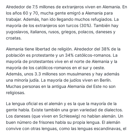
Alrededor de 7.5 millones de extranjeros viven en Alemania. En
los años 60 y 70, mucha gente emigró a Alemania para
trabajar. Además, han ido llegando muchos refugiados. La
mayoría de los extranjeros son turcos (30%). También hay
yugoslavos, italianos, rusos, griegos, polacos, daneses y
croatas.
Alemania tiene libertad de religión. Alrededor del 38% de la
población es protestante y un 34% católicos-romanos. La
mayoría de protestantes vive en el norte de Alemania y la
mayoría de los católicos-romanos en el sur y oeste.
Además, unos 3.3 millones son musulmanes y hay además
una minoría judía. La mayoría de judíos viven en Berlín.
Muchas personas en la antigua Alemania del Este no son
religiosas.
La lengua oficial es el alemán y es la que la mayoría de la
gente habla. Existe también una gran variedad de dialectos.
Los daneses (que viven en Schleswig) no hablan alemán. Un
buen número de frisones habla su propia lengua. El alemán
convive con otras lenguas, como las lenguas escandinavas, el