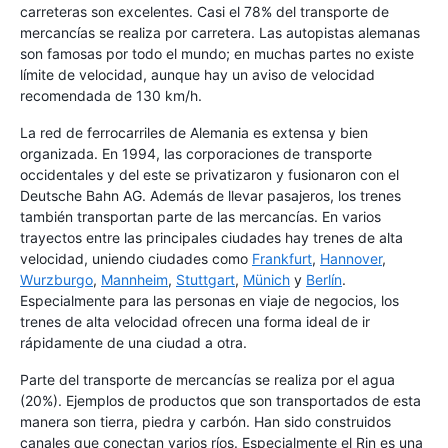
carreteras son excelentes. Casi el 78% del transporte de
mercancías se realiza por carretera. Las autopistas alemanas
son famosas por todo el mundo; en muchas partes no existe
límite de velocidad, aunque hay un aviso de velocidad
recomendada de 130 km/h.
La red de ferrocarriles de Alemania es extensa y bien
organizada. En 1994, las corporaciones de transporte
occidentales y del este se privatizaron y fusionaron con el
Deutsche Bahn AG. Además de llevar pasajeros, los trenes
también transportan parte de las mercancías. En varios
trayectos entre las principales ciudades hay trenes de alta
velocidad, uniendo ciudades como
Frankfurt
,
Hannover
,
Wurzburgo
,
Mannheim
,
Stuttgart
,
Münich
y
Berlín
.
Especialmente para las personas en viaje de negocios, los
trenes de alta velocidad ofrecen una forma ideal de ir
rápidamente de una ciudad a otra.
Parte del transporte de mercancías se realiza por el agua
(20%). Ejemplos de productos que son transportados de esta
manera son tierra, piedra y carbón. Han sido construidos
canales que conectan varios ríos. Especialmente el Rin es una