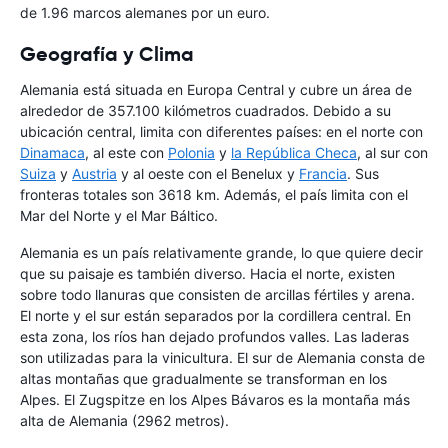
de 1.96 marcos alemanes por un euro.
Geografía y Clima
Alemania está situada en Europa Central y cubre un área de
alrededor de 357.100 kilómetros cuadrados. Debido a su
ubicación central, limita con diferentes países: en el norte con
Dinamaca
, al este con
Polonia
y
la República Checa
, al sur con
Suiza
y
Austria
y al oeste con el Benelux y
Francia
. Sus
fronteras totales son 3618 km. Además, el país limita con el
Mar del Norte y el Mar Báltico.
Alemania es un país relativamente grande, lo que quiere decir
que su paisaje es también diverso. Hacia el norte, existen
sobre todo llanuras que consisten de arcillas fértiles y arena.
El norte y el sur están separados por la cordillera central. En
esta zona, los ríos han dejado profundos valles. Las laderas
son utilizadas para la vinicultura. El sur de Alemania consta de
altas montañas que gradualmente se transforman en los
Alpes. El Zugspitze en los Alpes Bávaros es la montaña más
alta de Alemania (2962 metros).