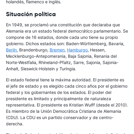
holandés, flamenco e inglés.
Situación política
En 1949, se proclamó una constitución que declaraba que
Alemania era un estado federal democrático parlamentario. Se
compone de 16 estados, donde cada uno tiene su propio
gobierno. Dichos estados son: Baden-Württemberg, Bavaria,
Berlín
, Brandenburgo,
Bremen
,
Hamburgo
, Hessen,
Mecklenburgo-Antepomerania, Baja Sajonia, Renania del
Norte-Westfalia, Rhineland-Pfaltz, Sarre, Sajonia, Sajonia-
Anhalt, Sleswick-Holstein y Turingia.
El estado federal tiene la máxima autoridad. El presidente es
el jefe de estado y es elegido cada cinco años por el gobierno
federal y los gobernantes de los estados. El poder del
presidente es limitado y principalmente de naturaleza
representativa. El presidente es Kristian Wulff (desde el 2010).
Es miembro de la Unión Democrática Cristiana de Alemania
(CDU). La CDU es un partido conservador y de centro-
derecha.