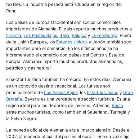
textiles. La industria pesada está situada en la región del
Ruhr.
Los países de Europa Occidental son socios comerciales
importantes de Alemania. El país exporta muchos productos a
Francia
,
Los Países Bajos
,
Italia
,
Bélgica
y
Luxemburgo
. Fuera
de la Unión Europea, los
Estados Unidos
y Japón también son
importantes para el comercio. En los últimos años se ha
incrementado el comercio con países del Centro y Este de
Europa. Alemania importa muchos productos alimenticios,
petróleo y gas natural.
El sector turístico también ha crecido. En estos días, Alemania
es un conocido destino vacacional. Los turistas son
principalmente de
Los Países Bajos
, los
Estados Unidos
y
Gran
Bretaña
. Bavaria es una verdadera atracción turística. Es una
región ideal para los deportes de invierno. Además,
Berlín
atrae muchos turistas, como también el Sauerland, Turingia y
la Selva Negra.
La moneda oficial de Alemania era el marco alemán. Desde el
2002, la moneda oficial del país es el euro. Tiene un valor fijo