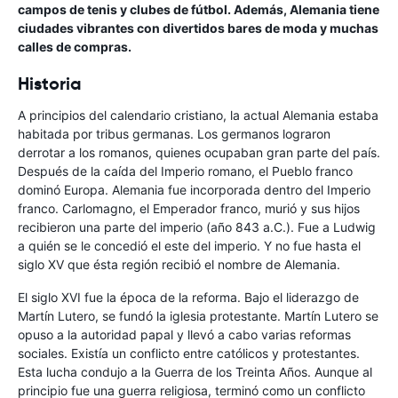
campos de tenis y clubes de fútbol. Además, Alemania tiene
ciudades vibrantes con divertidos bares de moda y muchas
calles de compras.
Historia
A principios del calendario cristiano, la actual Alemania estaba
habitada por tribus germanas. Los germanos lograron
derrotar a los romanos, quienes ocupaban gran parte del país.
Después de la caída del Imperio romano, el Pueblo franco
dominó Europa. Alemania fue incorporada dentro del Imperio
franco. Carlomagno, el Emperador franco, murió y sus hijos
recibieron una parte del imperio (año 843 a.C.). Fue a Ludwig
a quién se le concedió el este del imperio. Y no fue hasta el
siglo XV que ésta región recibió el nombre de Alemania.
El siglo XVI fue la época de la reforma. Bajo el liderazgo de
Martín Lutero, se fundó la iglesia protestante. Martín Lutero se
opuso a la autoridad papal y llevó a cabo varias reformas
sociales. Existía un conflicto entre católicos y protestantes.
Esta lucha condujo a la Guerra de los Treinta Años. Aunque al
principio fue una guerra religiosa, terminó como un conflicto