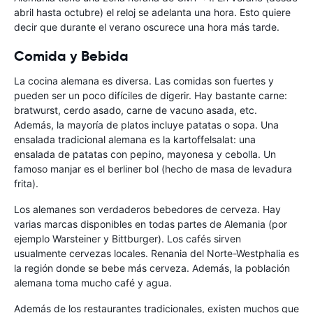
abril hasta octubre) el reloj se adelanta una hora. Esto quiere
decir que durante el verano oscurece una hora más tarde.
Comida y Bebida
La cocina alemana es diversa. Las comidas son fuertes y
pueden ser un poco difíciles de digerir. Hay bastante carne:
bratwurst, cerdo asado, carne de vacuno asada, etc.
Además, la mayoría de platos incluye patatas o sopa. Una
ensalada tradicional alemana es la kartoffelsalat: una
ensalada de patatas con pepino, mayonesa y cebolla. Un
famoso manjar es el berliner bol (hecho de masa de levadura
frita).
Los alemanes son verdaderos bebedores de cerveza. Hay
varias marcas disponibles en todas partes de Alemania (por
ejemplo Warsteiner y Bittburger). Los cafés sirven
usualmente cervezas locales. Renania del Norte-Westphalia es
la región donde se bebe más cerveza. Además, la población
alemana toma mucho café y agua.
Además de los restaurantes tradicionales, existen muchos que