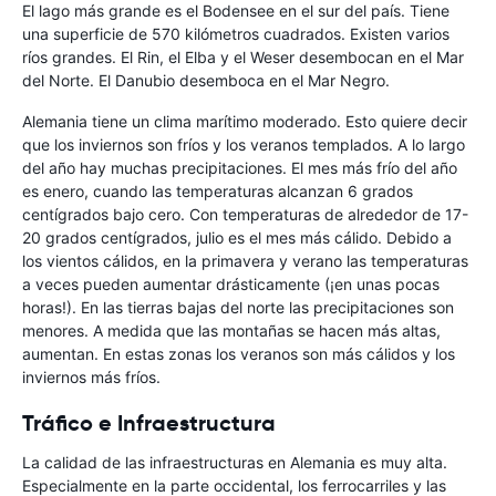
El lago más grande es el Bodensee en el sur del país. Tiene
una superficie de 570 kilómetros cuadrados. Existen varios
ríos grandes. El Rin, el Elba y el Weser desembocan en el Mar
del Norte. El Danubio desemboca en el Mar Negro.
Alemania tiene un clima marítimo moderado. Esto quiere decir
que los inviernos son fríos y los veranos templados. A lo largo
del año hay muchas precipitaciones. El mes más frío del año
es enero, cuando las temperaturas alcanzan 6 grados
centígrados bajo cero. Con temperaturas de alrededor de 17-
20 grados centígrados, julio es el mes más cálido. Debido a
los vientos cálidos, en la primavera y verano las temperaturas
a veces pueden aumentar drásticamente (¡en unas pocas
horas!). En las tierras bajas del norte las precipitaciones son
menores. A medida que las montañas se hacen más altas,
aumentan. En estas zonas los veranos son más cálidos y los
inviernos más fríos.
Tráfico e Infraestructura
La calidad de las infraestructuras en Alemania es muy alta.
Especialmente en la parte occidental, los ferrocarriles y las