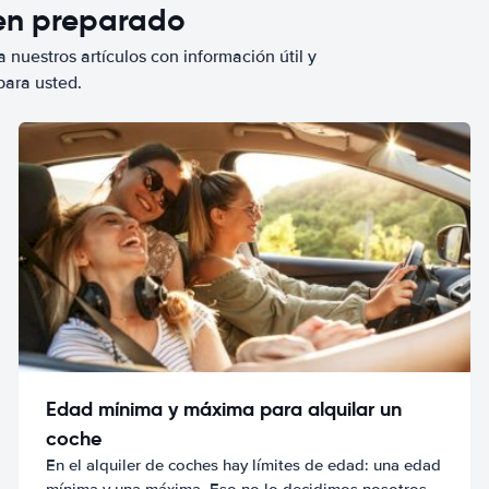
ien preparado
 nuestros artículos con información útil y
para usted.
Edad mínima y máxima para alquilar un
coche
En el alquiler de coches hay límites de edad: una edad