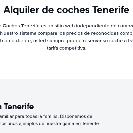
Alquiler de coches Tenerife
de Coches Tenerife es un sitio web independiente de compa
. Nuestro sistema compara los precios de reconocidas compa
al como cliente, usted siempre puede reservar su coche a tr
tarifa competitiva.
 Tenerife
miliar para todas la familia. Disponemos del
mos unos ejemplos de nuestra gama en Tenerife