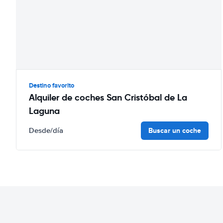
Destino favorito
Alquiler de coches San Cristóbal de La
Laguna
Buscar un coche
Desde
/día