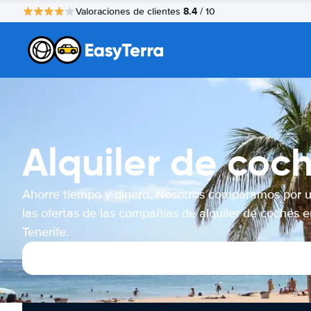
8.4
Valoraciones de clientes
/ 10
Alquiler de coch
Ahorre tiempo y dinero. Nosotros comparamos por 
las ofertas de las compañías de alquiler de coches e
Tenerife.