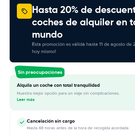
Hasta 20% de descuen
coches de alquiler en t
mundo
Esta promoción es válida hasta 11 de agosto de 
hoy mismo!
Sin preocupaciones
Alquila un coche con total tranquilidad
Nuestra mejor opción para un viaje sin complicaciones.
Leer más
Cancelación
sin cargo
Hasta 48 horas antes de la hora de recogida acordada