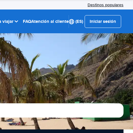
Destinos populares
 viajar
FAQ
Atención al cliente
(ES)
Iniciar sesión