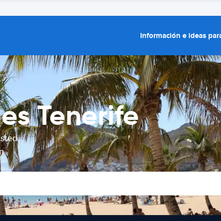
Información e ideas para
es Tenerife
usted
n