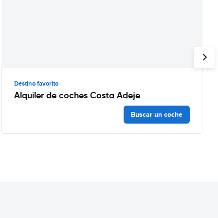
Destino favorito
Alquiler de coches Costa Adeje
Buscar un coche