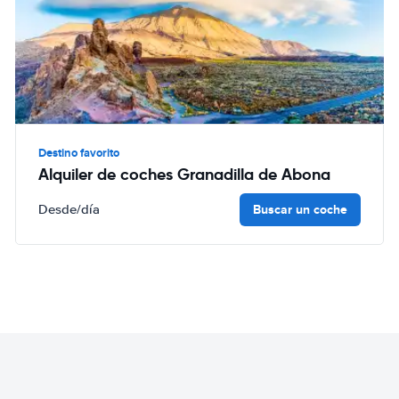
Destino favorito
Alquiler de coches Granadilla de Abona
Buscar un coche
Desde
/día