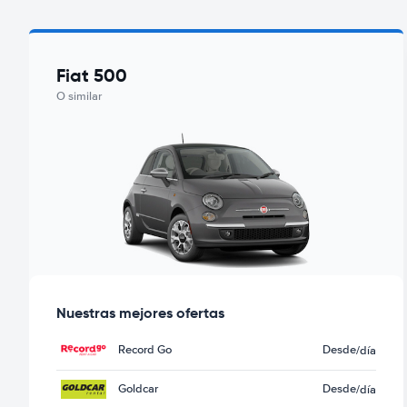
Fiat 500
O similar
Nuestras mejores ofertas
Record Go
Desde
/día
Goldcar
Desde
/día