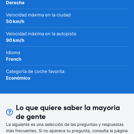
Derecha
Velocidad máxima en la ciudad
50 km/h
Velocidad máxima en la autopista
90 km/h
Idioma
French
Categoría de coche favorita
Económico
Lo que quiere saber la mayoría
de gente
La siguiente es una selección de las preguntas y respuestas
más frecuentes. Si no aparece tu pregunta, consulta la página