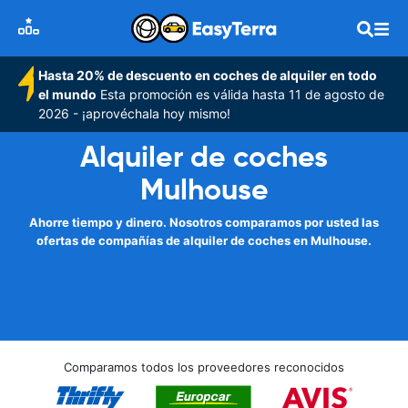
Hasta 20% de descuento en coches de alquiler en todo
el mundo
Esta promoción es válida hasta 11 de agosto de
2026 - ¡aprovéchala hoy mismo!
Alquiler de coches
Mulhouse
Ahorre tiempo y dinero. Nosotros comparamos por usted las
ofertas de compañías de alquiler de coches en Mulhouse.
Comparamos todos los proveedores reconocidos