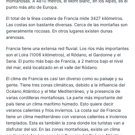
montañosas. A 4810 metros, el Mont Blanc, en los Alpes, es el
punto más alto de Europa.
El total de la línea costera de Francia mide 3427 kilómetros.
Las costas son bastante diversas. Cerca de las montañas son
generalmente rocosas. En otros lugares existen dunas
arenosas.
Francia tiene una extensa red fluvial. Los ríos más importantes
son el Loira (1006 kilómetros), el Ródano, el Gardonne y el
Sena. El punto más bajo de Francia, a 2 metros bajo el nivel
del mar, está localizado en el valle del Ródano.
El clima de Francia es casi tan diverso como su paisaje y su
gente. Tiene tres zonas climáticas, debido a la influencia del
Océano Atlántico y el Mar Mediterráneo, y la presencia de
varias cordilleras montañosas. La parte más importante del
país tiene un clima marítimo húmedo. Esto quiere decir
veranos calientes y fríos inviernos. La costa sur de Francia
tiene un clima mediterráneo con veranos calientes e inviernos
templados. Esta es también la zona donde los turistas van a
disfrutar del sol. En las zonas montañosas, existe un clima