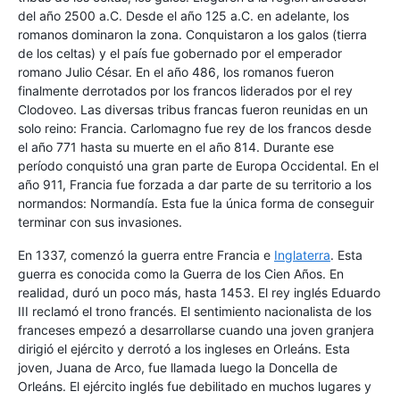
del año 2500 a.C. Desde el año 125 a.C. en adelante, los
romanos dominaron la zona. Conquistaron a los galos (tierra
de los celtas) y el país fue gobernado por el emperador
romano Julio César. En el año 486, los romanos fueron
finalmente derrotados por los francos liderados por el rey
Clodoveo. Las diversas tribus francas fueron reunidas en un
solo reino: Francia. Carlomagno fue rey de los francos desde
el año 771 hasta su muerte en el año 814. Durante ese
período conquistó una gran parte de Europa Occidental. En el
año 911, Francia fue forzada a dar parte de su territorio a los
normandos: Normandía. Esta fue la única forma de conseguir
terminar con sus invasiones.
En 1337, comenzó la guerra entre Francia e
Inglaterra
. Esta
guerra es conocida como la Guerra de los Cien Años. En
realidad, duró un poco más, hasta 1453. El rey inglés Eduardo
III reclamó el trono francés. El sentimiento nacionalista de los
franceses empezó a desarrollarse cuando una joven granjera
dirigió el ejército y derrotó a los ingleses en Orleáns. Esta
joven, Juana de Arco, fue llamada luego la Doncella de
Orleáns. El ejército inglés fue debilitado en muchos lugares y