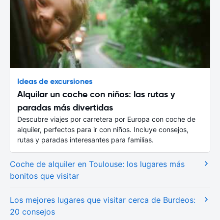
Ideas de excursiones
Alquilar un coche con niños: las rutas y
paradas más divertidas
Descubre viajes por carretera por Europa con coche de
alquiler, perfectos para ir con niños. Incluye consejos,
rutas y paradas interesantes para familias.
Coche de alquiler en Toulouse: los lugares más
bonitos que visitar
Los mejores lugares que visitar cerca de Burdeos:
20 consejos