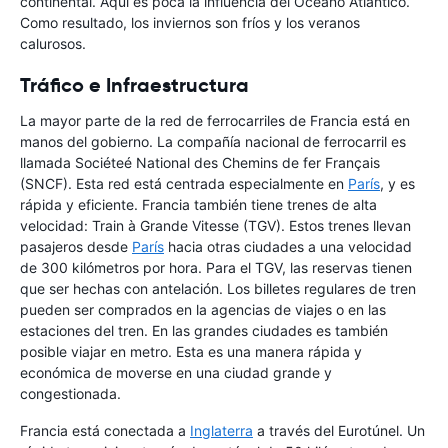
continental. Aquí es poca la influencia del Océano Atlántico.
Como resultado, los inviernos son fríos y los veranos
calurosos.
Tráfico e Infraestructura
La mayor parte de la red de ferrocarriles de Francia está en
manos del gobierno. La compañía nacional de ferrocarril es
llamada Sociéteé National des Chemins de fer Français
(SNCF). Esta red está centrada especialmente en
París
, y es
rápida y eficiente. Francia también tiene trenes de alta
velocidad: Train à Grande Vitesse (TGV). Estos trenes llevan
pasajeros desde
París
hacia otras ciudades a una velocidad
de 300 kilómetros por hora. Para el TGV, las reservas tienen
que ser hechas con antelación. Los billetes regulares de tren
pueden ser comprados en la agencias de viajes o en las
estaciones del tren. En las grandes ciudades es también
posible viajar en metro. Esta es una manera rápida y
económica de moverse en una ciudad grande y
congestionada.
Francia está conectada a
Inglaterra
a través del Eurotúnel. Un