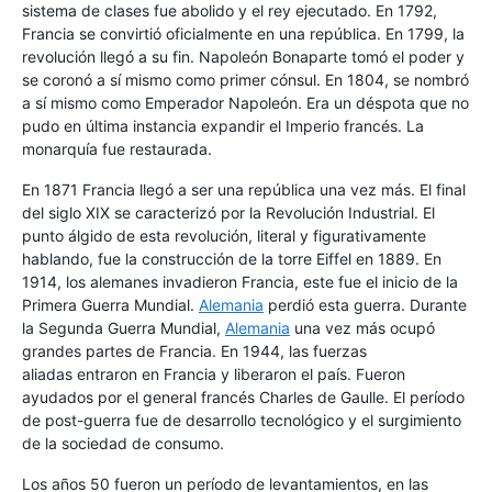
sistema de clases fue abolido y el rey ejecutado. En 1792,
Francia se convirtió oficialmente en una república. En 1799, la
revolución llegó a su fin. Napoleón Bonaparte tomó el poder y
se coronó a sí mismo como primer cónsul. En 1804, se nombró
a sí mismo como Emperador Napoleón. Era un déspota que no
pudo en última instancia expandir el Imperio francés. La
monarquía fue restaurada.
En 1871 Francia llegó a ser una república una vez más. El final
del siglo XIX se caracterizó por la Revolución Industrial. El
punto álgido de esta revolución, literal y figurativamente
hablando, fue la construcción de la torre Eiffel en 1889. En
1914, los alemanes invadieron Francia, este fue el inicio de la
Primera Guerra Mundial.
Alemania
perdió esta guerra. Durante
la Segunda Guerra Mundial,
Alemania
una vez más ocupó
grandes partes de Francia. En 1944, las fuerzas
aliadas entraron en Francia y liberaron el país. Fueron
ayudados por el general francés Charles de Gaulle. El período
de post-guerra fue de desarrollo tecnológico y el surgimiento
de la sociedad de consumo.
Los años 50 fueron un período de levantamientos, en las