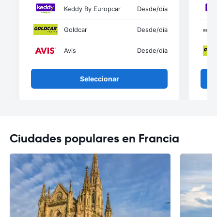
Keddy By Europcar
Desde
/día
Goldcar
Desde
/día
Avis
Desde
/día
Seleccionar
Ciudades populares en Francia