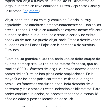
rápido tren viaja a través de un túnel de 50 kilómetros de
largo, que también lleva camiones. El tren viaja entre Calais y
Folkestone (
Inglaterra
).
Viajar por autobús no es muy común en Francia, ni muy
agradable. Los autobuses predominantemente se usan en las
áreas urbanas. Un viaje en autobús es especialmente eficiente
cuando se tiene que cubrir una distancia corta y no existe
conexión de tren. Se puede viajar hacia Francia desde varias
ciudades en los Países Bajos con la compañía de autobús
Eurolines.
Fuera de las grandes ciudades, cada uno se debe ocupar de
su propio transporte. La red de carreteras francesa, que en
total es 8000 kilómetros de longitud, provee acceso a todas
partes del país. Ya se han planificado ampliaciones. En la
mayoría de las principales carreteras se tiene que pagar
peaje. Los franceses conducen por el lado derecho de la
carretera y las distancias están indicadas en kilómetros. Para
poder conducir un coche, se necesita tener por lo menos 18
años de edad y poseer licencia de conducir.