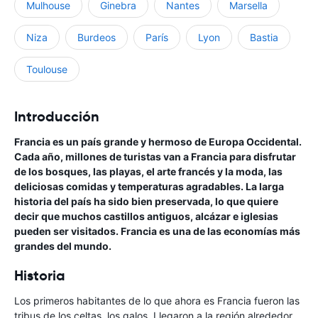
Mulhouse
Ginebra
Nantes
Marsella
Niza
Burdeos
París
Lyon
Bastia
Toulouse
Introducción
Francia es un país grande y hermoso de Europa Occidental.
Cada año, millones de turistas van a Francia para disfrutar
de los bosques, las playas, el arte francés y la moda, las
deliciosas comidas y temperaturas agradables. La larga
historia del país ha sido bien preservada, lo que quiere
decir que muchos castillos antiguos, alcázar e iglesias
pueden ser visitados. Francia es una de las economías más
grandes del mundo.
Historia
Los primeros habitantes de lo que ahora es Francia fueron las
tribus de los celtas, los galos. Llegaron a la región alrededor