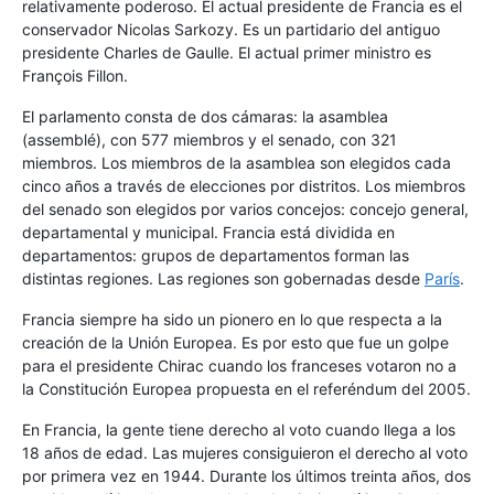
relativamente poderoso. El actual presidente de Francia es el
conservador Nicolas Sarkozy. Es un partidario del antiguo
presidente Charles de Gaulle. El actual primer ministro es
François Fillon.
El parlamento consta de dos cámaras: la asamblea
(assemblé), con 577 miembros y el senado, con 321
miembros. Los miembros de la asamblea son elegidos cada
cinco años a través de elecciones por distritos. Los miembros
del senado son elegidos por varios concejos: concejo general,
departamental y municipal. Francia está dividida en
departamentos: grupos de departamentos forman las
distintas regiones. Las regiones son gobernadas desde
París
.
Francia siempre ha sido un pionero en lo que respecta a la
creación de la Unión Europea. Es por esto que fue un golpe
para el presidente Chirac cuando los franceses votaron no a
la Constitución Europea propuesta en el referéndum del 2005.
En Francia, la gente tiene derecho al voto cuando llega a los
18 años de edad. Las mujeres consiguieron el derecho al voto
por primera vez en 1944. Durante los últimos treinta años, dos