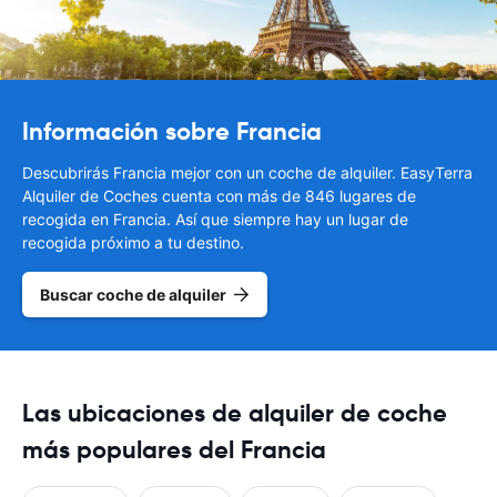
Información sobre Francia
Descubrirás Francia mejor con un coche de alquiler. EasyTerra
Alquiler de Coches cuenta con más de 846 lugares de
recogida en Francia. Así que siempre hay un lugar de
recogida próximo a tu destino.
Buscar coche de alquiler
Las ubicaciones de alquiler de coche
más populares del Francia