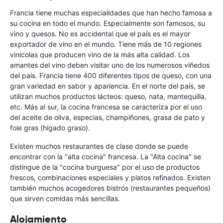
Francia tiene muchas especialidades que han hecho famosa a
su cocina en todo el mundo. Especialmente son famosos, su
vino y quesos. No es accidental que el país es el mayor
exportador de vino en el mundo. Tiene más de 10 regiones
vinícolas que producen vino de la más alta calidad. Los
amantes del vino deben visitar uno de los numerosos viñedos
del país. Francia tiene 400 diferentes tipos de queso, con una
gran variedad en sabor y apariencia. En el norte del país, se
utilizan muchos productos lácteos: queso, nata, mantequilla,
etc. Más al sur, la cocina francesa se caracteriza por el uso
del aceite de oliva, especias, champiñones, grasa de pato y
foie gras (hígado graso).
Existen muchos restaurantes de clase donde se puede
encontrar con la "alta cocina" francesa. La "Alta cocina" se
distingue de la "cocina burguesa" por el uso de productos
frescos, combinaciones especiales y platos refinados. Existen
también muchos acogedores bistrós (restaurantes pequeños)
que sirven comidas más sencillas.
Alojamiento