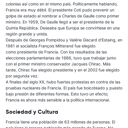
colonias así como en el mismo país. Políticamente hablando,
Francia era muy débil. El presidente Coti pudo prevenir un
golpe de estado al nombrar a Charles de Gaulle como primer
ministro. En 1959, De Gaulle llegó a ser el presidente de la
Quinta República. Deseaba que Europa se convirtiese en una
región grande y unida.
Después de Georges Pompidou y Valérie Giscard d'Estaing, en
1981 el socialista François Mitterand fue elegido
como presidente de Francia. Con los resultados de las
elecciones parlamentarias de 1986, tuvo que trabajar junto
con el primer ministro conservador Jacques Chirac. Más
tarde, Chirac fue elegido presidente y en el 2002 fue elegido
por segunda vez.
A finales del siglo XX, hubo fuertes protestas en contra de las
pruebas nucleares de Francia. El país fue boicoteado y puesto
bajo presión de diferentes formas. Esto tuvo un efecto;
Francia es ahora más sensible a la política internacional.
Sociedad y Cultura
Francia tiene una población de 63 millones de personas. El
país tiene la tercera población más grande de Europa. No