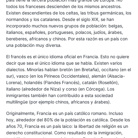
todos los franceses descienden de los mismos ancestros.
Existen descendientes de los celtas, las tribus germánicas, los
normandos y los catalanes. Desde el siglo XIX, se han
incorporado muchos nuevos grupos de población: belgas,
italianos, españoles, portugueses, polacos, judíos, árabes,
bereberes, africanos y chinos. Por esta razón es un país con
una población muy diversa.
El francés es el único idioma oficial en Francia. Esto no quiere
decir que sea el único idioma que se habla. Existen varios
dialectos. Minorías hablan bretón (en Bretaña), occitano (en el
sur), vasco (en los Pirineos Occidentales), alemán (Alsacia-
Lorena), holandés (Flandes Francés), catalán (Rosellón),
italiano (alrededor de Niza) y corso (en Córcega). Los
inmigrantes también han contribuido a esta sociedad
multilingüe (por ejemplo chinos, africanos y árabes).
Originalmente, Francia es un país católico romano. Incluso
hoy, alrededor del 80% de la población es católica. Desde los
años 70, Francia es un país laico: la libertad de religión es un
derecho constitucional. Como resultado de la inmigración,