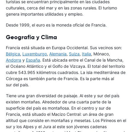
turistas se encuentran principalmente en las ciudades
culturales, cerca del mar y en las zonas rurales. El turismo
genera importantes utilidades y empleo.
Desde 1999, el euro es la moneda oficial de Francia.
Geografía y Clima
Francia está situada en Europa Occidental. Sus vecinos son:
Bélgica
,
Luxemburgo
,
Alemania
,
Suiza
,
Italia
, Mónaco,
Andorra
y
España
. Está ubicada entre el Canal de la Mancha,
el Océano Atlántico y el Golfo de Vizcaya. El total del territorio
cubre 543.965 kilómetros cuadrados. La isla mediterránea de
Córcega es también parte de Francia. Es la parte más al
sur del país.
Tiene una gran diversidad de paisaje. Al este y sur del país
existen montañas. Alrededor de una cuarta parte de la
superficie del país es montañosa. En el centro y sur de
Francia, está situado el Macizo Central: un área de gran
altitud que consiste en montañas y mesetas. Los Pirineos en el
sur y los Alpes y el Jura al este son jóvenes cadenas