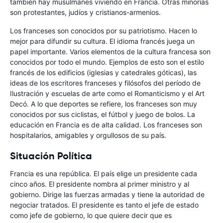
también hay musulmanes viviendo en Francia. Otras minorías
son protestantes, judíos y cristianos-armenios.
Los franceses son conocidos por su patriotismo. Hacen lo
mejor para difundir su cultura. El idioma francés juega un
papel importante. Varios elementos de la cultura francesa son
conocidos por todo el mundo. Ejemplos de esto son el estilo
francés de los edificios (iglesias y catedrales góticas), las
ideas de los escritores franceses y filósofos del período de
Ilustración y escuelas de arte como el Romanticismo y el Art
Decó. A lo que deportes se refiere, los franceses son muy
conocidos por sus ciclistas, el fútbol y juego de bolos. La
educación en Francia es de alta calidad. Los franceses son
hospitalarios, amigables y orgullosos de su país.
Situación Política
Francia es una república. El país elige un presidente cada
cinco años. El presidente nombra al primer ministro y al
gobierno. Dirige las fuerzas armadas y tiene la autoridad de
negociar tratados. El presidente es tanto el jefe de estado
como jefe de gobierno, lo que quiere decir que es