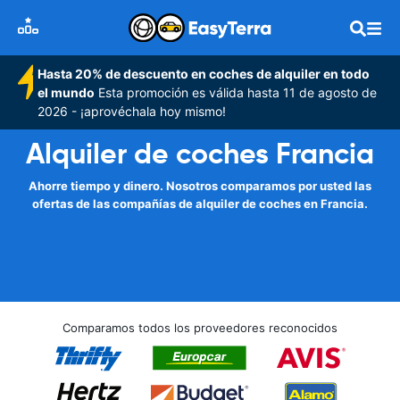
Hasta 20% de descuento en coches de alquiler en todo
el mundo
Esta promoción es válida hasta 11 de agosto de
2026 - ¡aprovéchala hoy mismo!
Alquiler de coches Francia
Ahorre tiempo y dinero. Nosotros comparamos por usted las
ofertas de las compañías de alquiler de coches en Francia.
Comparamos todos los proveedores reconocidos