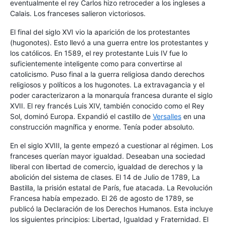
eventualmente el rey Carlos hizo retroceder a los ingleses a
Calais. Los franceses salieron victoriosos.
El final del siglo XVI vio la aparición de los protestantes
(hugonotes). Esto llevó a una guerra entre los protestantes y
los católicos. En 1589, el rey protestante Luis IV fue lo
suficientemente inteligente como para convertirse al
catolicismo. Puso final a la guerra religiosa dando derechos
religiosos y políticos a los hugonotes. La extravagancia y el
poder caracterizaron a la monarquía francesa durante el siglo
XVII. El rey francés Luis XIV, también conocido como el Rey
Sol, dominó Europa. Expandió el castillo de
Versalles
en una
construcción magnífica y enorme. Tenía poder absoluto.
En el siglo XVIII, la gente empezó a cuestionar al régimen. Los
franceses querían mayor igualdad. Deseaban una sociedad
liberal con libertad de comercio, igualdad de derechos y la
abolición del sistema de clases. El 14 de Julio de 1789, La
Bastilla, la prisión estatal de París, fue atacada. La Revolución
Francesa había empezado. El 26 de agosto de 1789, se
publicó la Declaración de los Derechos Humanos. Esta incluye
los siguientes principios: Libertad, Igualdad y Fraternidad. El