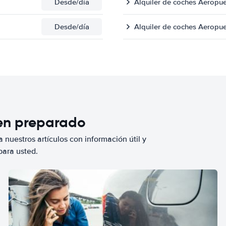
Desde
/día
Alquiler de coches Aeropue
Desde
/día
Alquiler de coches Aeropu
ien preparado
 nuestros artículos con información útil y
para usted.