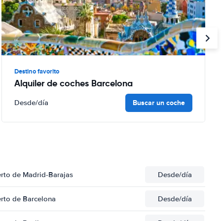
Destino favorito
Alquiler de coches Barcelona
Buscar un coche
Desde
/día
erto de Madrid-Barajas
Desde
/día
erto de Barcelona
Desde
/día