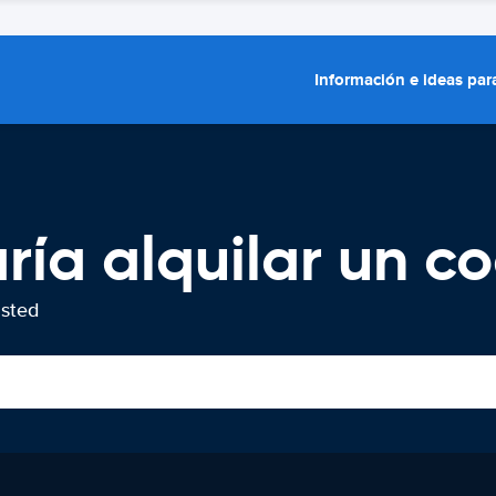
Información e ideas para
ría alquilar un c
usted