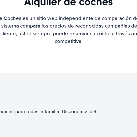
Alquiler de coches
de Coches es un sitio web independiente de comparación de
 sistema compara los precios de reconocidas compañías de 
 cliente, usted siempre puede reservar su coche a través nue
competitiva.
miliar para todas la familia. Disponemos del