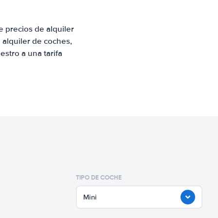
 precios de alquiler
alquiler de coches,
stro a una tarifa
TIPO DE COCHE
Mini