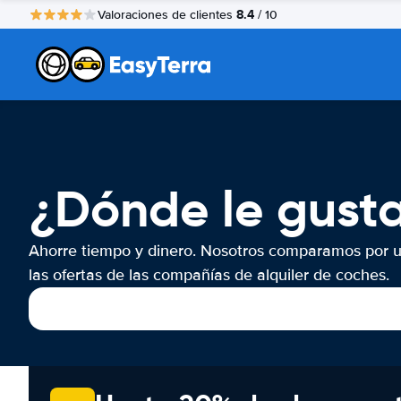
8.4
Valoraciones de clientes
/ 10
¿Dónde le gusta
Ahorre tiempo y dinero. Nosotros comparamos por 
las ofertas de las compañías de alquiler de coches.