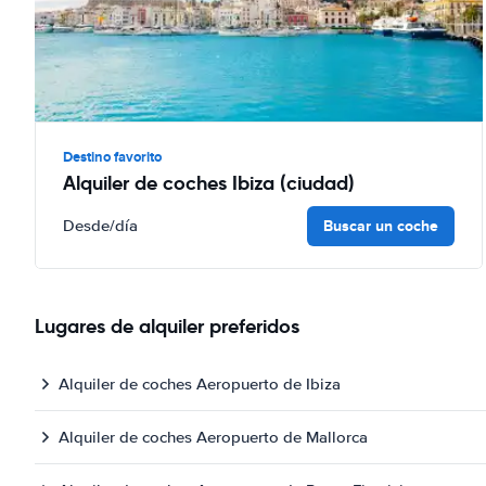
Destino favorito
Alquiler de coches Ibiza (ciudad)
Buscar un coche
Desde
/día
Lugares de alquiler preferidos
Alquiler de coches Aeropuerto de Ibiza
Alquiler de coches Aeropuerto de Mallorca