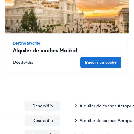
Destino favorito
Alquiler de coches Madrid
Buscar un coche
Desde
/día
Desde
/día
Alquiler de coches Aeropu
Desde
/día
Alquiler de coches Aeropu