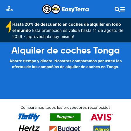
Hasta 20% de descuento en coches de alquiler en todo
el mundo
Esta promoción es válida hasta 11 de agosto de
2026 - ¡aprovéchala hoy mismo!
Alquiler de coches Tonga
Ahorre tiempo y dinero. Nosotros comparamos por usted las
ofertas de las compañías de alquiler de coches en Tonga.
Comparamos todos los proveedores reconocidos