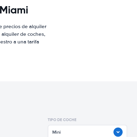
 Miami
 precios de alquiler
alquiler de coches,
stro a una tarifa
TIPO DE COCHE
Mini