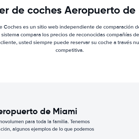
ler de coches Aeropuerto de
de Coches es un sitio web independiente de comparación de
 sistema compara los precios de reconocidas compañías de 
 cliente, usted siempre puede reservar su coche a través nue
competitiva.
Aeropuerto de Miami
novolumen para toda la familia. Tenemos
ación, algunos ejemplos de lo que podemos