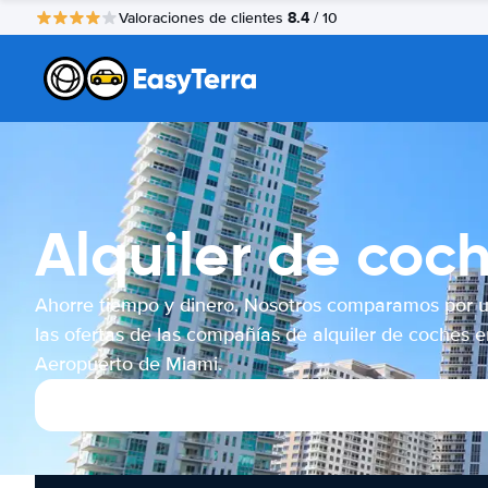
8.4
Valoraciones de clientes
/ 10
Alquiler de coc
Ahorre tiempo y dinero. Nosotros comparamos por 
las ofertas de las compañías de alquiler de coches e
Aeropuerto de Miami.