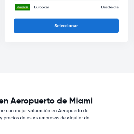
Europcar
Desde
/día
Seleccionar
 en Aeropuerto de Miami
he con mejor valoración en Aeropuerto de
 precios de estas empresas de alquiler de