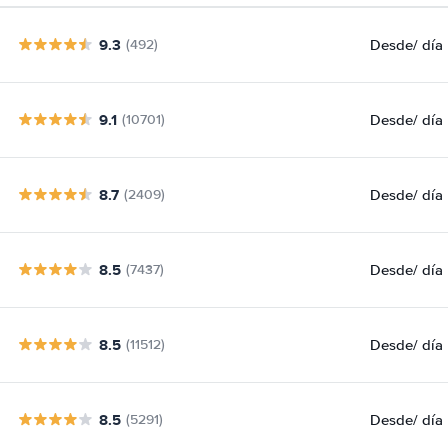
9.3
Desde
/ día
(492)
9.1
Desde
/ día
(10701)
8.7
Desde
/ día
(2409)
8.5
Desde
/ día
(7437)
8.5
Desde
/ día
(11512)
8.5
Desde
/ día
(5291)