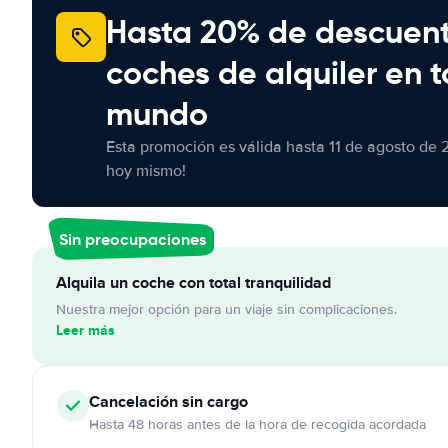
Hasta 20% de descuen
coches de alquiler en t
mundo
Esta promoción es válida hasta 11 de agosto de 
hoy mismo!
Sin preocupaciones
Alquila un coche con total tranquilidad
Nuestra mejor opción para un viaje sin complicaciones.
Leer más
Cancelación
sin cargo
Hasta 48 horas antes de la hora de recogida acordada