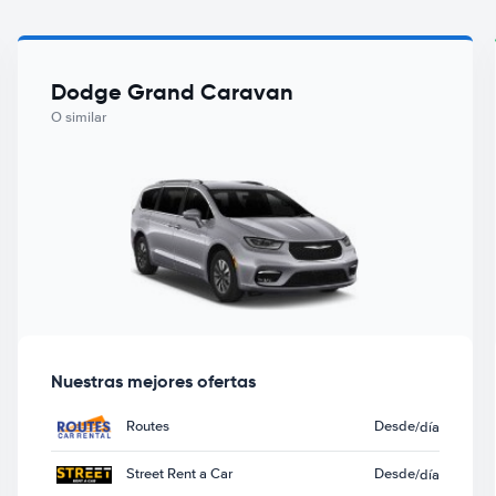
Dodge Grand Caravan
O similar
Nuestras mejores ofertas
Routes
Desde
/día
Street Rent a Car
Desde
/día