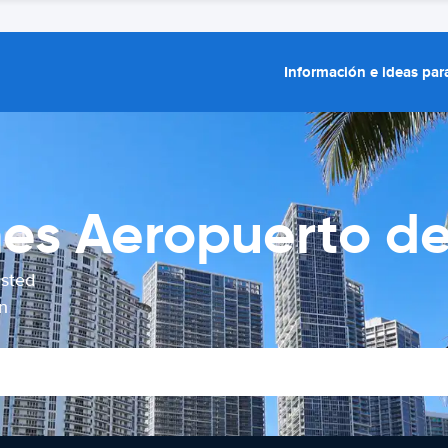
Información e ideas para
hes Aeropuerto d
usted
n