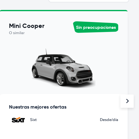
Mini Cooper
Sin preocupaciones
O similar
Nuestras mejores ofertas
Sixt
Desde
/día