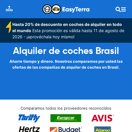
Hasta 20% de descuento en coches de alquiler en todo
el mundo
Esta promoción es válida hasta 11 de agosto de
2026 - ¡aprovéchala hoy mismo!
Alquiler de coches Brasil
Ahorre tiempo y dinero. Nosotros comparamos por usted las
ofertas de las compañías de alquiler de coches en Brasil.
Comparamos todos los proveedores reconocidos