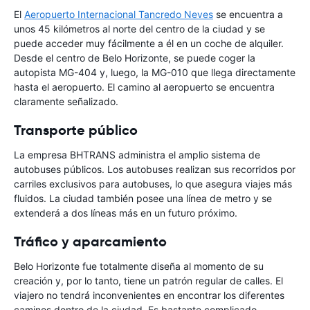
El
Aeropuerto Internacional Tancredo Neves
se encuentra a
unos 45 kilómetros al norte del centro de la ciudad y se
puede acceder muy fácilmente a él en un coche de alquiler.
Desde el centro de Belo Horizonte, se puede coger la
autopista MG-404 y, luego, la MG-010 que llega directamente
hasta el aeropuerto. El camino al aeropuerto se encuentra
claramente señalizado.
Transporte público
La empresa BHTRANS administra el amplio sistema de
autobuses públicos. Los autobuses realizan sus recorridos por
carriles exclusivos para autobuses, lo que asegura viajes más
fluidos. La ciudad también posee una línea de metro y se
extenderá a dos líneas más en un futuro próximo.
Tráfico y aparcamiento
Belo Horizonte fue totalmente diseña al momento de su
creación y, por lo tanto, tiene un patrón regular de calles. El
viajero no tendrá inconvenientes en encontrar los diferentes
caminos dentro de la ciudad. Es bastante complicado