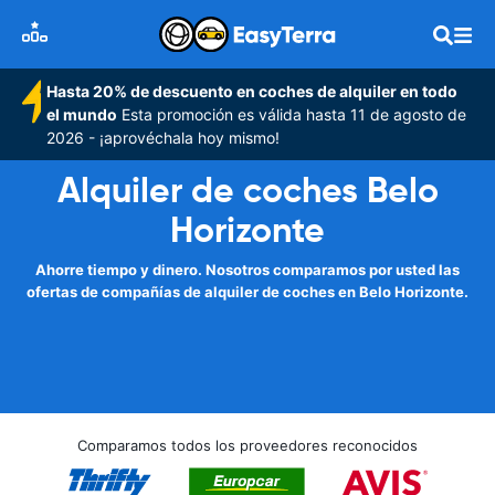
Hasta 20% de descuento en coches de alquiler en todo
el mundo
Esta promoción es válida hasta 11 de agosto de
2026 - ¡aprovéchala hoy mismo!
Alquiler de coches Belo
Horizonte
Ahorre tiempo y dinero. Nosotros comparamos por usted las
ofertas de compañías de alquiler de coches en Belo Horizonte.
Comparamos todos los proveedores reconocidos