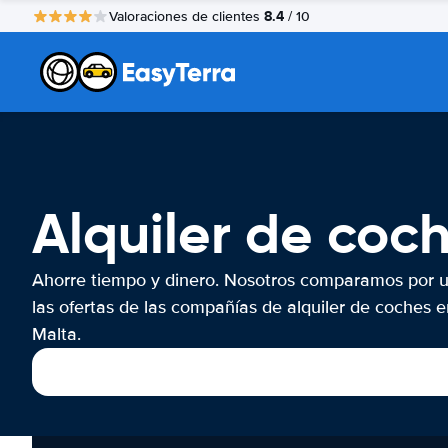
8.4
Valoraciones de clientes
/ 10
Alquiler de coc
Ahorre tiempo y dinero. Nosotros comparamos por 
las ofertas de las compañías de alquiler de coches e
Malta.