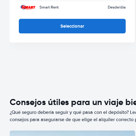
Smart Rent
Desde
/día
Seleccionar
Consejos útiles para un viaje b
¿Qué seguro debería seguir y qué pasa con el depósito? Lea
consejos para asegurarse de que elige el alquiler correcto 