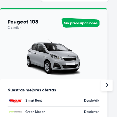
Peugeot 108
Sin preocupaciones
O similar
Nuestras mejores ofertas
Smart Rent
Desde
/día
Green Motion
Desde
/día