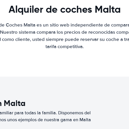
Alquiler de coches Malta
 de Coches Malta es un sitio web independiente de compar
. Nuestro sistema compara los precios de reconocidas compa
al como cliente, usted siempre puede reservar su coche a tr
tarifa competitiva.
n Malta
miliar para todas la familia. Disponemos del
mos unos ejemplos de nuestra gama en Malta