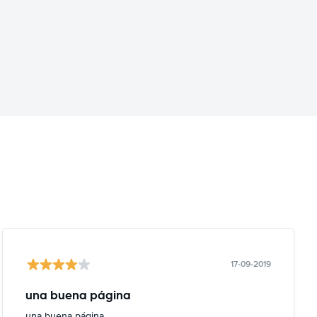
17-09-2019
una buena página
una buena página