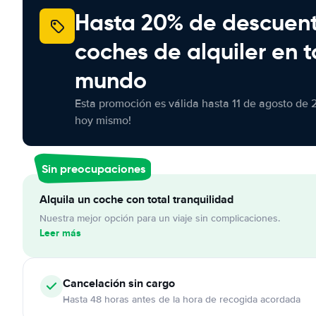
Hasta 20% de descuen
coches de alquiler en t
mundo
Esta promoción es válida hasta 11 de agosto de 
hoy mismo!
Sin preocupaciones
Alquila un coche con total tranquilidad
Nuestra mejor opción para un viaje sin complicaciones.
Leer más
Cancelación
sin cargo
Hasta 48 horas antes de la hora de recogida acordada