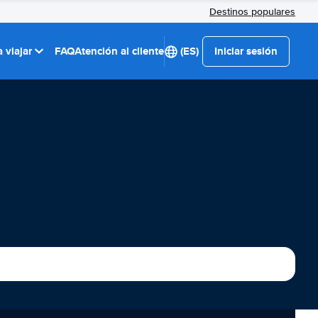
Destinos populares
 viajar
FAQ
Atención al cliente
(ES)
Iniciar sesión