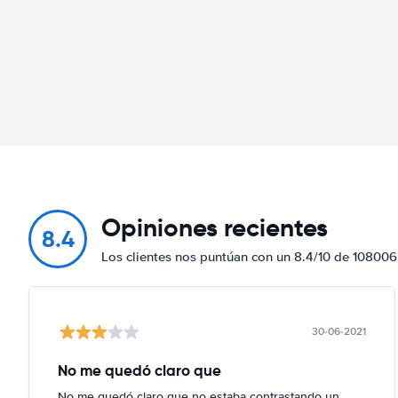
Opiniones recientes
8.4
Los clientes nos puntúan con un 8.4/10 de 108006
30-06-2021
No me quedó claro que
No me quedó claro que no estaba contrastando un