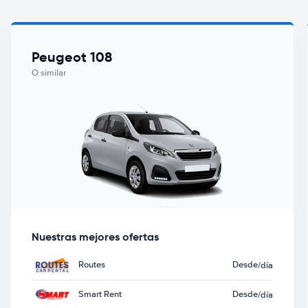
Peugeot 108
O similar
Nuestras mejores ofertas
Routes
Desde
/día
Smart Rent
Desde
/día