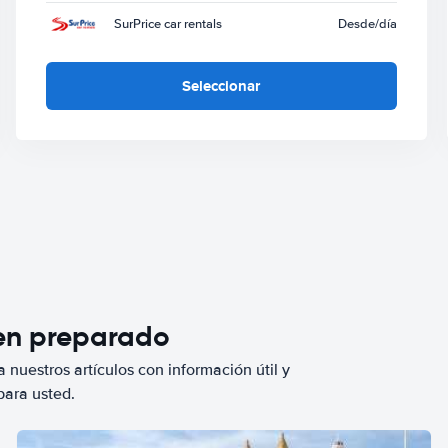
SurPrice car rentals
Desde
/día
Seleccionar
ien preparado
 nuestros artículos con información útil y
para usted.