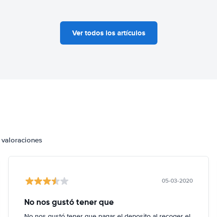
Ver todos los artículos
 valoraciones
05-03-2020
No nos gustó tener que
No nos gustó tener que pagar el deposito al recoger el