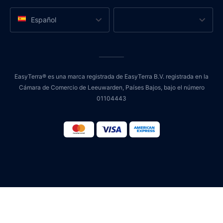
Español
EasyTerra® es una marca registrada de EasyTerra B.V. registrada en la
Cámara de Comercio de Leeuwarden, Países Bajos, bajo el número
01104443