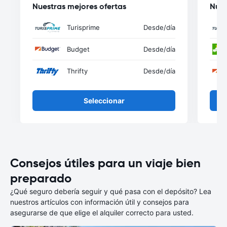
Nuestras mejores ofertas
Nues
Turisprime
Desde
/día
Budget
Desde
/día
Thrifty
Desde
/día
Seleccionar
Consejos útiles para un viaje bien
preparado
¿Qué seguro debería seguir y qué pasa con el depósito? Lea
nuestros artículos con información útil y consejos para
asegurarse de que elige el alquiler correcto para usted.