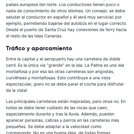
países europeos del norte. Los conductores tienen poco o
nada de conocimiento de otros idiomas. Un consejo: se debe
saludar al conductor en español y él será muy servicial; por
ejemplo, permitiendo bajarse del autobús en el lugar correcto.
Desde el puerto de Santa Cruz hay conexiones de ferry hacia
el resto de las Islas Canarias.
Tráfico y aparcamiento
Entre la capital y el aeropuerto hay una carretera de doble
carril. Es la única vía "grande" en la isla. La Palma es una isla
montañosa y por eso las otras carreteras son angostas,
curvilíneas y montañosas. Esto contribuye a una vista
espectacular, ¡pero no se debe parar el coche para disfrutar
de la vista!
Las principales carreteras están mejoradas, pero otras no. En
todas se debe tener cuidado de las rocas que caen,
especialmente durante y tras la lluvia. Además, pueden
aparecer personas, cabras y perros en las carreteras más
pequeñas. Se debe adaptar a la velocidad como
corresponde. No es una buena idea, de todas formas,