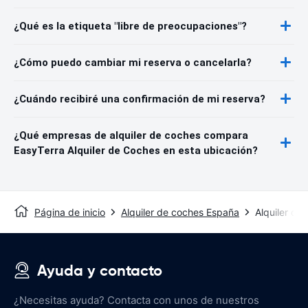
¿Qué es la etiqueta "libre de preocupaciones"?
¿Cómo puedo cambiar mi reserva o cancelarla?
¿Cuándo recibiré una confirmación de mi reserva?
¿Qué empresas de alquiler de coches compara
EasyTerra Alquiler de Coches en esta ubicación?
Página de inicio
Alquiler de coches España
Alquiler de
Ayuda y contacto
¿Necesitas ayuda? Contacta con unos de nuestros