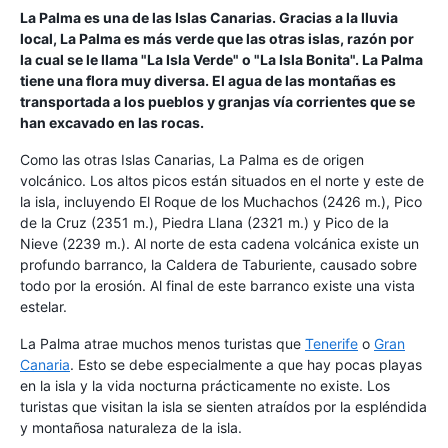
La Palma es una de las Islas Canarias. Gracias a la lluvia
local, La Palma es más verde que las otras islas, razón por
la cual se le llama "La Isla Verde" o "La Isla Bonita". La Palma
tiene una flora muy diversa. El agua de las montañas es
transportada a los pueblos y granjas vía corrientes que se
han excavado en las rocas.
Como las otras Islas Canarias, La Palma es de origen
volcánico. Los altos picos están situados en el norte y este de
la isla, incluyendo El Roque de los Muchachos (2426 m.), Pico
de la Cruz (2351 m.), Piedra Llana (2321 m.) y Pico de la
Nieve (2239 m.). Al norte de esta cadena volcánica existe un
profundo barranco, la Caldera de Taburiente, causado sobre
todo por la erosión. Al final de este barranco existe una vista
estelar.
La Palma atrae muchos menos turistas que
Tenerife
o
Gran
Canaria
. Esto se debe especialmente a que hay pocas playas
en la isla y la vida nocturna prácticamente no existe. Los
turistas que visitan la isla se sienten atraídos por la espléndida
y montañosa naturaleza de la isla.