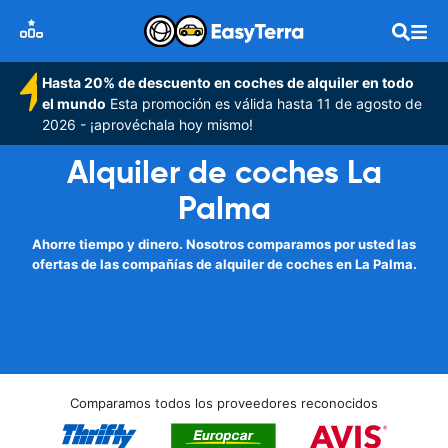
Hasta 20% de descuento en coches de alquiler en todo
el mundo
Esta promoción es válida hasta 11 de agosto de
2026 - ¡aprovéchala hoy mismo!
Alquiler de coches La
Palma
Ahorre tiempo y dinero. Nosotros comparamos por usted las
ofertas de las compañías de alquiler de coches en La Palma.
Comparamos todos los proveedores reconocidos