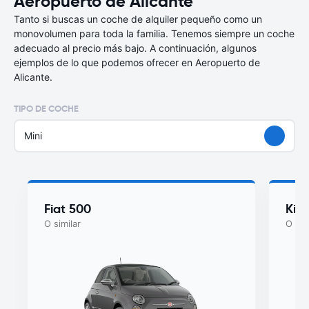
Aeropuerto de Alicante
Tanto si buscas un coche de alquiler pequeño como un
monovolumen para toda la familia. Tenemos siempre un coche
adecuado al precio más bajo. A continuación, algunos
ejemplos de lo que podemos ofrecer en Aeropuerto de
Alicante.
TIPO DE COCHE
Mini
Fiat 500
Kia
O similar
O sim