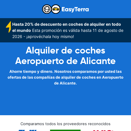
Hasta 20% de descuento en coches de alquiler en todo
el mundo
Esta promoción es válida hasta 11 de agosto de
2026 - ¡aprovéchala hoy mismo!
Alquiler de coches
Aeropuerto de Alicante
Ahorre tiempo y dinero. Nosotros comparamos por usted las
ofertas de las compañías de alquiler de coches en Aeropuerto
de Alicante.
Comparamos todos los proveedores reconocidos