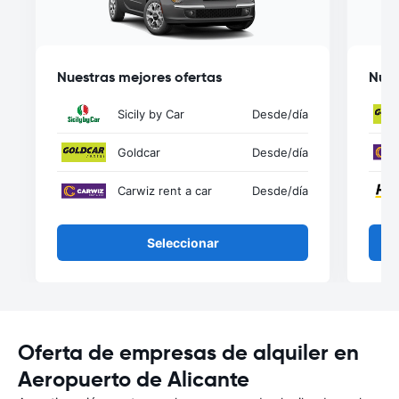
Nuestras mejores ofertas
Nues
Sicily by Car
Desde
/día
Goldcar
Desde
/día
Carwiz rent a car
Desde
/día
Seleccionar
Oferta de empresas de alquiler en
Aeropuerto de Alicante