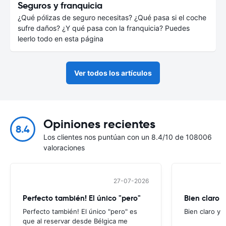
Seguros y franquicia
¿Qué pólizas de seguro necesitas? ¿Qué pasa si el coche
sufre daños? ¿Y qué pasa con la franquicia? Puedes
leerlo todo en esta página
Ver todos los artículos
Opiniones recientes
8.4
Los clientes nos puntúan con un 8.4/10 de 108006
valoraciones
27-07-2026
Perfecto también! El único "pero"
Bien claro y
Perfecto también! El único "pero" es
Bien claro y f
que al reservar desde Bélgica me