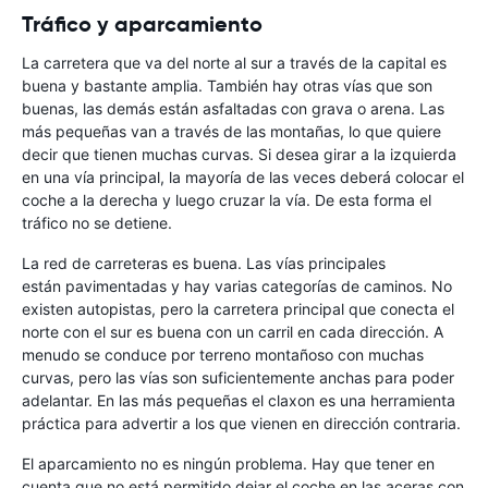
Tráfico y aparcamiento
La carretera que va del norte al sur a través de la capital es
buena y bastante amplia. También hay otras vías que son
buenas, las demás están asfaltadas con grava o arena. Las
más pequeñas van a través de las montañas, lo que quiere
decir que tienen muchas curvas. Si desea girar a la izquierda
en una vía principal, la mayoría de las veces deberá colocar el
coche a la derecha y luego cruzar la vía. De esta forma el
tráfico no se detiene.
La red de carreteras es buena. Las vías principales
están pavimentadas y hay varias categorías de caminos. No
existen autopistas, pero la carretera principal que conecta el
norte con el sur es buena con un carril en cada dirección. A
menudo se conduce por terreno montañoso con muchas
curvas, pero las vías son suficientemente anchas para poder
adelantar. En las más pequeñas el claxon es una herramienta
práctica para advertir a los que vienen en dirección contraria.
El aparcamiento no es ningún problema. Hay que tener en
cuenta que no está permitido dejar el coche en las aceras con