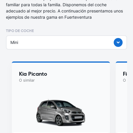
familiar para todas la familia. Disponemos del coche
adecuado al mejor precio. A continuación presentamos unos
ejemplos de nuestra gama en Fuerteventura
TIPO DE COCHE
Mini
Kia Picanto
Fiat
O similar
O sim