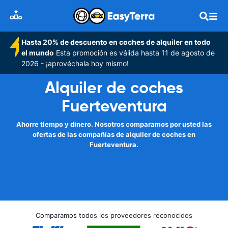
Hasta 20% de descuento en coches de alquiler en todo
el mundo
Esta promoción es válida hasta 11 de agosto de
2026 - ¡aprovéchala hoy mismo!
Alquiler de coches
Fuerteventura
Ahorre tiempo y dinero. Nosotros comparamos por usted las
ofertas de las compañías de alquiler de coches en
Fuerteventura.
Comparamos todos los proveedores reconocidos