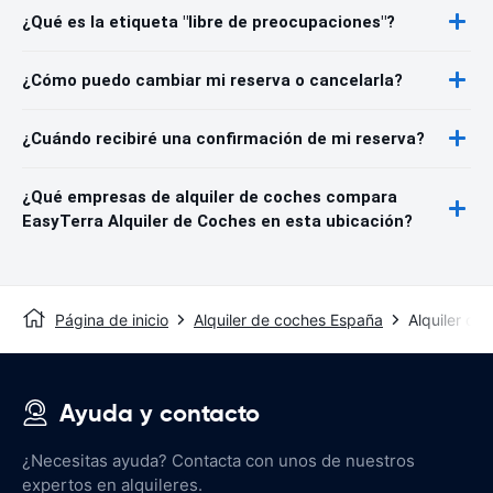
¿Qué es la etiqueta "libre de preocupaciones"?
¿Cómo puedo cambiar mi reserva o cancelarla?
¿Cuándo recibiré una confirmación de mi reserva?
¿Qué empresas de alquiler de coches compara
EasyTerra Alquiler de Coches en esta ubicación?
Página de inicio
Alquiler de coches España
Alquiler de
Ayuda y contacto
¿Necesitas ayuda? Contacta con unos de nuestros
expertos en alquileres.