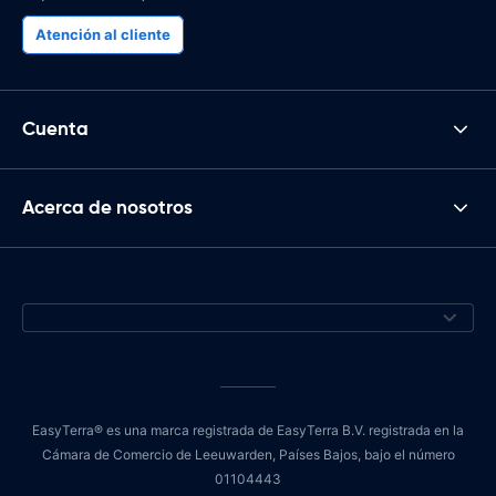
Atención al cliente
Cuenta
Acerca de nosotros
EasyTerra® es una marca registrada de EasyTerra B.V. registrada en la
Cámara de Comercio de Leeuwarden, Países Bajos, bajo el número
01104443