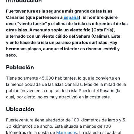
Introducción
Fuerteventura es la segunda más grande de las Islas
Canarias (que pertenecen a
España
). El nombre quiere
decir "viento fuerte" y el clima de la isla es diferente al de las
otras islas. A menudo sopla un viento frío (Gota Fría),
alternado con un viento cálido del Sahara (Calima). Este
viento hace de la isla un paraíso para los surfistas. Hay
hermosas playas, aunque el interior es riscoso, estéril y
seco.
Población
Tiene solamente 45.000 habitantes, lo que la convierte en
la menos poblada de las Islas Canarias. Más de la mitad de la
población vive en la capital de la isla Puerto del Rosario (la
cual, por cierto, no es muy atractiva) en la costa este.
Ubicación
Fuerteventura tiene alrededor de 100 kilometros de largo y 5-
30 kilómetros de ancho. Está situada a menos de 100
kilómetros de la costa de
Marruecos
. La isla está situada al