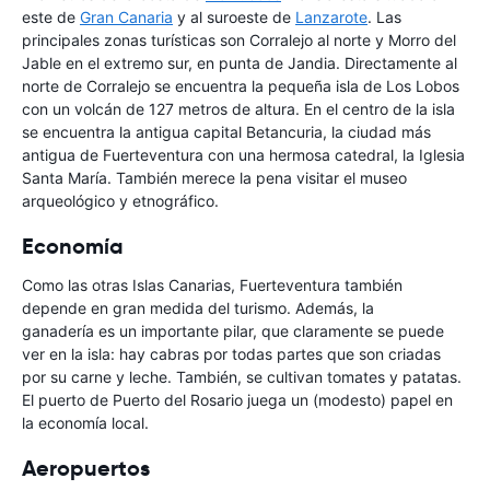
este de
Gran Canaria
y al suroeste de
Lanzarote
. Las
principales zonas turísticas son Corralejo al norte y Morro del
Jable en el extremo sur, en punta de Jandia. Directamente al
norte de Corralejo se encuentra la pequeña isla de Los Lobos
con un volcán de 127 metros de altura. En el centro de la isla
se encuentra la antigua capital Betancuria, la ciudad más
antigua de Fuerteventura con una hermosa catedral, la Iglesia
Santa María. También merece la pena visitar el museo
arqueológico y etnográfico.
Economía
Como las otras Islas Canarias, Fuerteventura también
depende en gran medida del turismo. Además, la
ganadería es un importante pilar, que claramente se puede
ver en la isla: hay cabras por todas partes que son criadas
por su carne y leche. También, se cultivan tomates y patatas.
El puerto de Puerto del Rosario juega un (modesto) papel en
la economía local.
Aeropuertos