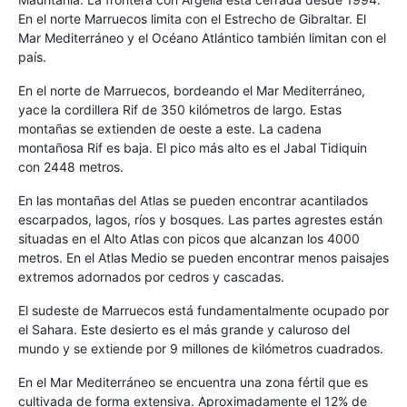
En el norte Marruecos limita con el Estrecho de Gibraltar. El
Mar Mediterráneo y el Océano Atlántico también limitan con el
país.
En el norte de Marruecos, bordeando el Mar Mediterráneo,
yace la cordillera Rif de 350 kilómetros de largo. Estas
montañas se extienden de oeste a este. La cadena
montañosa Rif es baja. El pico más alto es el Jabal Tidiquin
con 2448 metros.
En las montañas del Atlas se pueden encontrar acantilados
escarpados, lagos, ríos y bosques. Las partes agrestes están
situadas en el Alto Atlas con picos que alcanzan los 4000
metros. En el Atlas Medio se pueden encontrar menos paisajes
extremos adornados por cedros y cascadas.
El sudeste de Marruecos está fundamentalmente ocupado por
el Sahara. Este desierto es el más grande y caluroso del
mundo y se extiende por 9 millones de kilómetros cuadrados.
En el Mar Mediterráneo se encuentra una zona fértil que es
cultivada de forma extensiva. Aproximadamente el 12% de