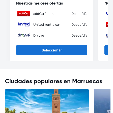
Nuestras mejores ofertas
Nues
addCarRental
Desde
/día
United rent a car
Desde
/día
Dryyve
Desde
/día
Seleccionar
Ciudades populares en Marruecos