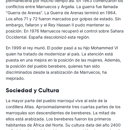
permanecería por mucho tiempo así. En 1963 comenzaron los
conflictos entre Marruecos y Argelia. La guerra fue llamada
"Guerra de Arenas". La Guerra de Arenas terminó en 1964.
Los años 71 y 72 fueron marcados por golpes de estado. Sin
embargo, fallaron y el Rey Hassan II pudo mantener su
posición. En 1976 Marruecos recuperó el control sobre Sahara
Occidental. España descolonizó esta región.
En 1999 el rey murió. El poder pasó a su hijo Mohammed VI
quien ha tratado de modernizar al país. La atención está
puesta en una mejora en la posición de las mujeres. Además,
la posición del pueblo berebere, quienes han sido
discriminados desde la arabización de Marruecos, ha
mejorado.
Sociedad y Cultura
La mayor parte del pueblo marroquí vive al este de la
cordillera Atlas. Aproximadamente tres cuartas partes de los
marroquíes son descendientes de bereberes. La mitad de
ellos está arabizada. Los bereberes fueron los primeros
habitantes de África del Norte. Su cultura data del año 2400