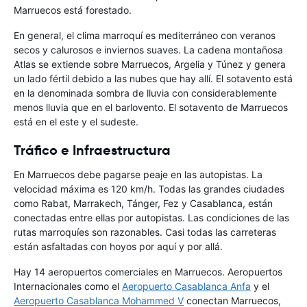
Marruecos está forestado.
En general, el clima marroquí es mediterráneo con veranos
secos y calurosos e inviernos suaves. La cadena montañosa
Atlas se extiende sobre Marruecos, Argelia y Túnez y genera
un lado fértil debido a las nubes que hay allí. El sotavento está
en la denominada sombra de lluvia con considerablemente
menos lluvia que en el barlovento. El sotavento de Marruecos
está en el este y el sudeste.
Tráfico e Infraestructura
En Marruecos debe pagarse peaje en las autopistas. La
velocidad máxima es 120 km/h. Todas las grandes ciudades
como Rabat, Marrakech, Tánger, Fez y Casablanca, están
conectadas entre ellas por autopistas. Las condiciones de las
rutas marroquíes son razonables. Casi todas las carreteras
están asfaltadas con hoyos por aquí y por allá.
Hay 14 aeropuertos comerciales en Marruecos. Aeropuertos
Internacionales como el
Aeropuerto Casablanca Anfa
y el
Aeropuerto Casablanca Mohammed V
conectan Marruecos,