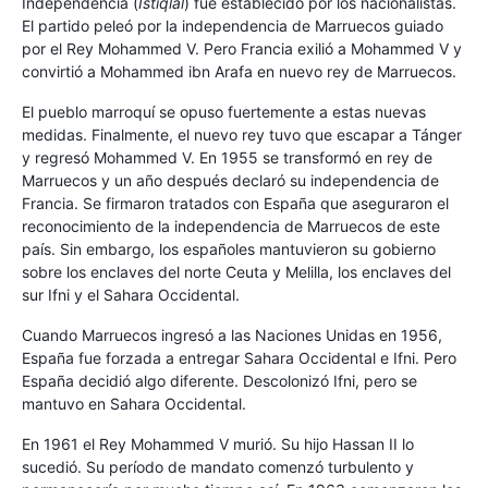
Independencia (
Istiqlal
) fue establecido por los nacionalistas.
El partido peleó por la independencia de Marruecos guiado
por el Rey Mohammed V. Pero Francia exilió a Mohammed V y
convirtió a Mohammed ibn Arafa en nuevo rey de Marruecos.
El pueblo marroquí se opuso fuertemente a estas nuevas
medidas. Finalmente, el nuevo rey tuvo que escapar a Tánger
y regresó Mohammed V. En 1955 se transformó en rey de
Marruecos y un año después declaró su independencia de
Francia. Se firmaron tratados con España que aseguraron el
reconocimiento de la independencia de Marruecos de este
país. Sin embargo, los españoles mantuvieron su gobierno
sobre los enclaves del norte Ceuta y Melilla, los enclaves del
sur Ifni y el Sahara Occidental.
Cuando Marruecos ingresó a las Naciones Unidas en 1956,
España fue forzada a entregar Sahara Occidental e Ifni. Pero
España decidió algo diferente. Descolonizó Ifni, pero se
mantuvo en Sahara Occidental.
En 1961 el Rey Mohammed V murió. Su hijo Hassan II lo
sucedió. Su período de mandato comenzó turbulento y