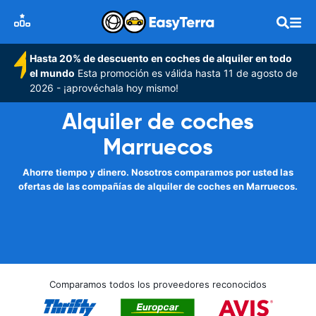
Hasta 20% de descuento en coches de alquiler en todo
el mundo
Esta promoción es válida hasta 11 de agosto de
2026 - ¡aprovéchala hoy mismo!
Alquiler de coches
Marruecos
Ahorre tiempo y dinero. Nosotros comparamos por usted las
ofertas de las compañías de alquiler de coches en Marruecos.
Comparamos todos los proveedores reconocidos