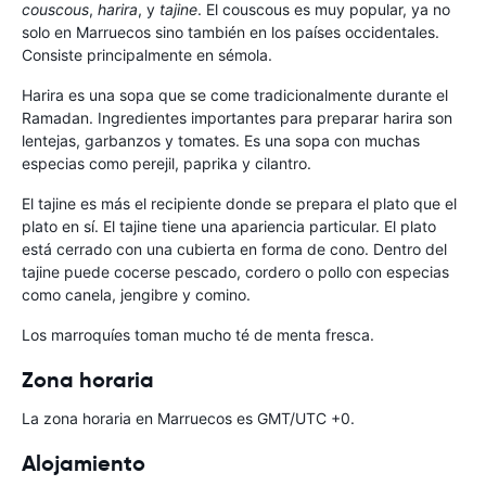
couscous
,
harira
, y
tajine
. El couscous es muy popular, ya no
solo en Marruecos sino también en los países occidentales.
Consiste principalmente en sémola.
Harira es una sopa que se come tradicionalmente durante el
Ramadan. Ingredientes importantes para preparar harira son
lentejas, garbanzos y tomates. Es una sopa con muchas
especias como perejil, paprika y cilantro.
El tajine es más el recipiente donde se prepara el plato que el
plato en sí. El tajine tiene una apariencia particular. El plato
está cerrado con una cubierta en forma de cono. Dentro del
tajine puede cocerse pescado, cordero o pollo con especias
como canela, jengibre y comino.
Los marroquíes toman mucho té de menta fresca.
Zona horaria
La zona horaria en Marruecos es GMT/UTC +0.
Alojamiento