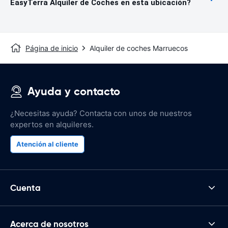
EasyTerra Alquiler de Coches en esta ubicación?
Página de inicio
Alquiler de coches Marruecos
Ayuda y contacto
¿Necesitas ayuda? Contacta con unos de nuestros
expertos en alquileres.
Atención al cliente
Cuenta
Acerca de nosotros