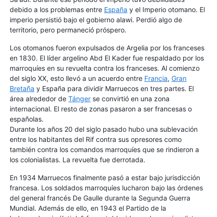
debido a los problemas entre
España
y el Imperio otomano. El
imperio persistió bajo el gobierno alawi. Perdió algo de
territorio, pero permaneció próspero.
Los otomanos fueron expulsados de Argelia por los franceses
en 1830. El líder argelino Abd El Kader fue respaldado por los
marroquíes en su revuelta contra los franceses. Al comienzo
del siglo XX, esto llevó a un acuerdo entre
Francia
,
Gran
Bretaña
y España para dividir Marruecos en tres partes. El
área alrededor de
Tánger
se convirtió en una zona
internacional. El resto de zonas pasaron a ser francesas o
españolas.
Durante los años 20 del siglo pasado hubo una sublevación
entre los habitantes del Rif contra sus opresores como
también contra los comandos marroquíes que se rindieron a
los colonialistas. La revuelta fue derrotada.
En 1934 Marruecos finalmente pasó a estar bajo jurisdicción
francesa. Los soldados marroquíes lucharon bajo las órdenes
del general francés De Gaulle durante la Segunda Guerra
Mundial. Además de ello, en 1943 el Partido de la