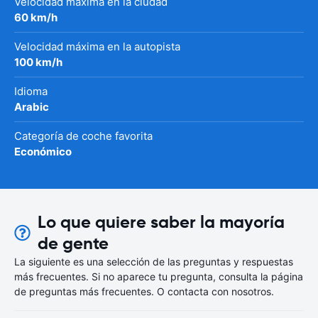
Velocidad máxima en la ciudad
60 km/h
Velocidad máxima en la autopista
100 km/h
Idioma
Arabic
Categoría de coche favorita
Económico
Lo que quiere saber la mayoría
de gente
La siguiente es una selección de las preguntas y respuestas
más frecuentes. Si no aparece tu pregunta, consulta la página
de preguntas más frecuentes. O contacta con nosotros.