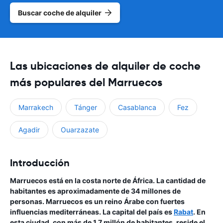
Buscar coche de alquiler
Las ubicaciones de alquiler de coche
más populares del Marruecos
Marrakech
Tánger
Casablanca
Fez
Agadir
Ouarzazate
Introducción
Marruecos está en la costa norte de África. La cantidad de
habitantes es aproximadamente de 34 millones de
personas. Marruecos es un reino Árabe con fuertes
influencias mediterráneas. La capital del país es
Rabat
. En
esta ciudad, con más de 1.7 millón de habitantes, reside el