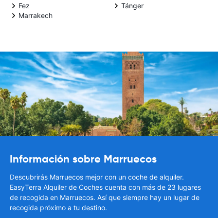
Fez
Tánger
Marrakech
Información sobre Marruecos
Descubrirás Marruecos mejor con un coche de alquiler.
EasyTerra Alquiler de Coches cuenta con más de 23 lugares
de recogida en Marruecos. Así que siempre hay un lugar de
recogida próximo a tu destino.