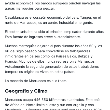
ayuda económica, los barcos europeos pueden navegar las
aguas marroquíes para pescar.
Casablanca es el corazón económico del país. Tánger, en el
norte de Marruecos, es un centro industrial emergente.
El sector turístico ha sido el principal empleador durante años.
Esta fuente de ingresos crece sustancialmente.
Muchos marroquíes dejaron el país durante los años 50 y los
60 del siglo pasado para convertirse en trabajadores
inmigrantes en países como los Países Bajos, Bélgica y
Francia. Muchos de ellos nunca regresaron a Marruecos.
Actualmente la segunda generación de estos trabajadores
temporales originales viven en estos países.
La moneda de Marruecos es el dírham.
Geografía y Clima
Marruecos ocupa 446.550 kilómetros cuadrados. Este país
de África del Norte limita al este y sur con Argelia y con
Mauritania. La frontera con Argelia está cerrada desde 1994.