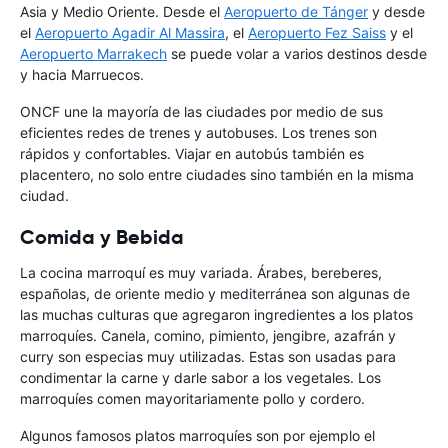
Asia y Medio Oriente. Desde el
Aeropuerto de Tánger
y desde
el
Aeropuerto Agadir Al Massira
, el
Aeropuerto Fez Saiss
y el
Aeropuerto Marrakech
se puede volar a varios destinos desde
y hacia Marruecos.
ONCF une la mayoría de las ciudades por medio de sus
eficientes redes de trenes y autobuses. Los trenes son
rápidos y confortables. Viajar en autobús también es
placentero, no solo entre ciudades sino también en la misma
ciudad.
Comida y Bebida
La cocina marroquí es muy variada. Árabes, bereberes,
españolas, de oriente medio y mediterránea son algunas de
las muchas culturas que agregaron ingredientes a los platos
marroquíes. Canela, comino, pimiento, jengibre, azafrán y
curry son especias muy utilizadas. Estas son usadas para
condimentar la carne y darle sabor a los vegetales. Los
marroquíes comen mayoritariamente pollo y cordero.
Algunos famosos platos marroquíes son por ejemplo el