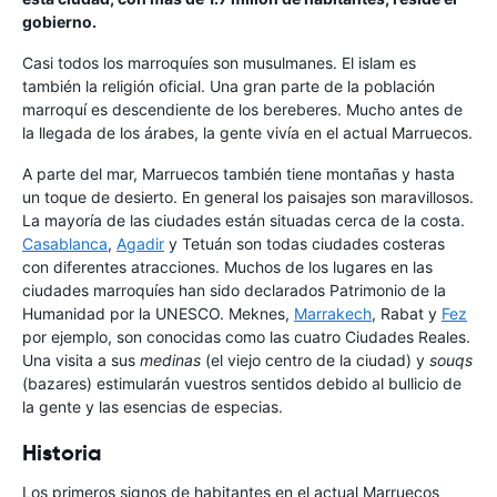
gobierno.
Casi todos los marroquíes son musulmanes. El islam es
también la religión oficial. Una gran parte de la población
marroquí es descendiente de los bereberes. Mucho antes de
la llegada de los árabes, la gente vivía en el actual Marruecos.
A parte del mar, Marruecos también tiene montañas y hasta
un toque de desierto. En general los paisajes son maravillosos.
La mayoría de las ciudades están situadas cerca de la costa.
Casablanca
,
Agadir
y Tetuán son todas ciudades costeras
con diferentes atracciones. Muchos de los lugares en las
ciudades marroquíes han sido declarados Patrimonio de la
Humanidad por la UNESCO. Meknes,
Marrakech
, Rabat y
Fez
por ejemplo, son conocidas como las cuatro Ciudades Reales.
Una visita a sus
medinas
(el viejo centro de la ciudad) y
souqs
(bazares) estimularán vuestros sentidos debido al bullicio de
la gente y las esencias de especias.
Historia
Los primeros signos de habitantes en el actual Marruecos