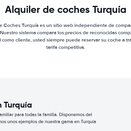
Alquiler de coches Turquía
de Coches Turquía es un sitio web independiente de compa
. Nuestro sistema compara los precios de reconocidas compa
al como cliente, usted siempre puede reservar su coche a tr
tarifa competitiva.
n Turquía
miliar para todas la familia. Disponemos del
mos unos ejemplos de nuestra gama en Turquía