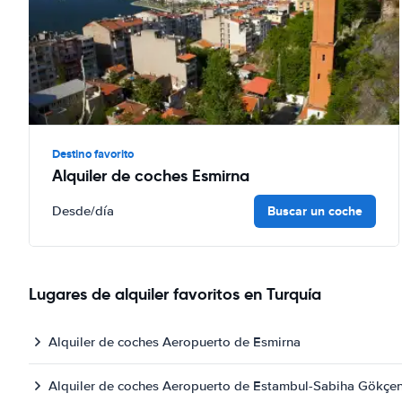
Destino favorito
Alquiler de coches Esmirna
Buscar un coche
Desde
/día
Lugares de alquiler favoritos en Turquía
Alquiler de coches Aeropuerto de Esmirna
Alquiler de coches Aeropuerto de Estambul-Sabiha Gökçe