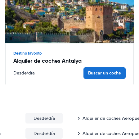
Destino favorito
Alquiler de coches Antalya
Buscar un coche
Desde
/día
Desde
/día
Alquiler de coches Aeropue
n
Desde
/día
Alquiler de coches Aeropue