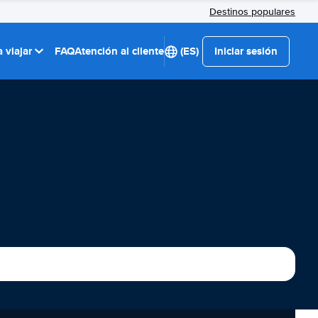
Destinos populares
 viajar
FAQ
Atención al cliente
(ES)
Iniciar sesión