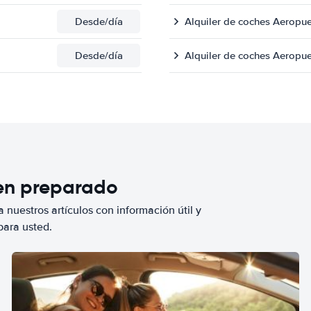
Desde
/día
Alquiler de coches Aeropu
Desde
/día
Alquiler de coches Aeropu
ien preparado
 nuestros artículos con información útil y
para usted.