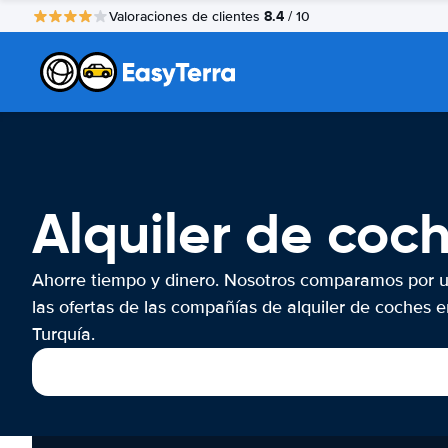
8.4
Valoraciones de clientes
/ 10
Alquiler de coc
Ahorre tiempo y dinero. Nosotros comparamos por 
las ofertas de las compañías de alquiler de coches e
Turquía.