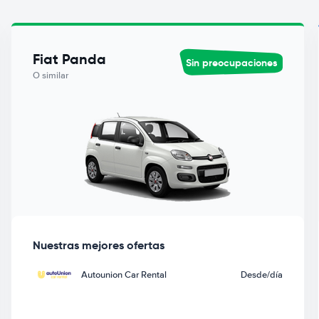
Fiat Panda
Sin preocupaciones
O similar
Nuestras mejores ofertas
Autounion Car Rental
Desde
/día