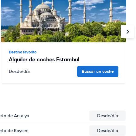
Destino favorito
Alquiler de coches Estambul
Buscar un coche
Desde
/día
rto de Antalya
Desde
/día
rto de Kayseri
Desde
/día