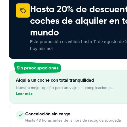
Hasta 20% de descuen
coches de alquiler en t
mundo
Esta promoción es válida hasta 11 de agosto de 
hoy mismo!
Sin preocupaciones
Alquila un coche con total tranquilidad
Nuestra mejor opción para un viaje sin complicaciones.
Leer más
Cancelación
sin cargo
Hasta 48 horas antes de la hora de recogida acordada