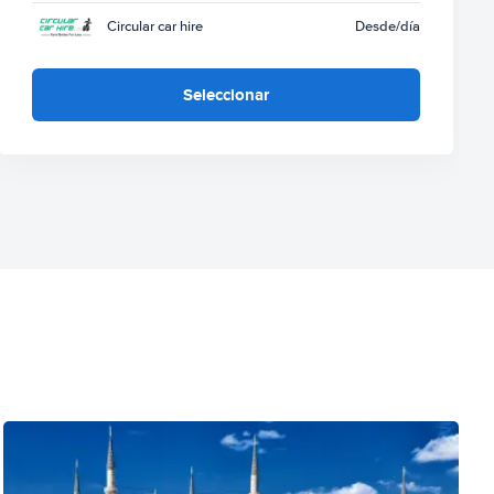
Circular car hire
Desde
/día
Seleccionar