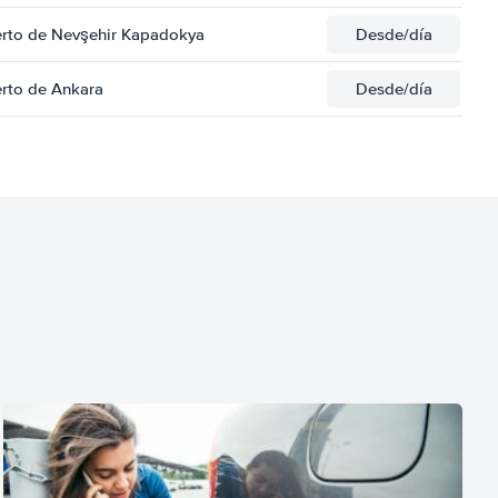
erto de Nevşehir Kapadokya
Desde
/día
erto de Ankara
Desde
/día