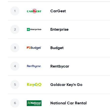
CarGest
Enterprise
Budget
Rentbycar
Goldcar Key'n Go
National Car Rental