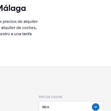
 Málaga
 precios de alquiler
alquiler de coches,
stro a una tarifa
TIPO DE COCHE
Mini