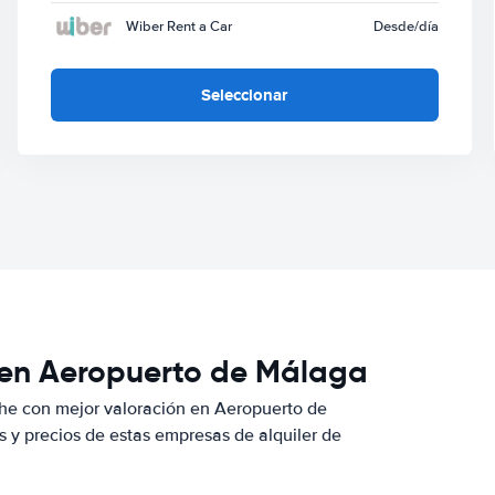
Wiber Rent a Car
Desde
/día
Seleccionar
r en Aeropuerto de Málaga
he con mejor valoración en Aeropuerto de
y precios de estas empresas de alquiler de