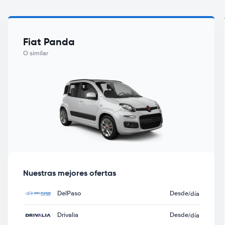
Fiat Panda
O similar
Nuestras mejores ofertas
DelPaso
Desde
/día
Drivalia
Desde
/día