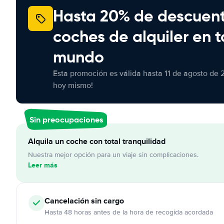
Hasta 20% de descuen
coches de alquiler en t
mundo
Esta promoción es válida hasta 11 de agosto de 
hoy mismo!
Sin preocupaciones
Alquila un coche con total tranquilidad
Nuestra mejor opción para un viaje sin complicaciones.
Leer más
Cancelación
sin cargo
Hasta 48 horas antes de la hora de recogida acordada