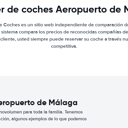
er de coches Aeropuerto de
de Coches es un sitio web independiente de comparación de
 sistema compara los precios de reconocidas compañías de 
 cliente, usted siempre puede reservar su coche a través nue
competitiva.
Aeropuerto de Málaga
novolumen para toda la familia. Tenemos
ación, algunos ejemplos de lo que podemos