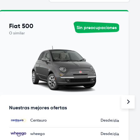
Fiat 500
Sin preocupaciones
O similar
Nuestras mejores ofertas
Centauro
Desde
/día
wheego
Desde
/día