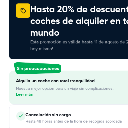
Hasta 20% de descuen
coches de alquiler en t
mundo
Esta promoción es válida hasta 11 de agosto de 
hoy mismo!
Sin preocupaciones
Alquila un coche con total tranquilidad
Nuestra mejor opción para un viaje sin complicaciones.
Leer más
Cancelación
sin cargo
Hasta 48 horas antes de la hora de recogida acordada