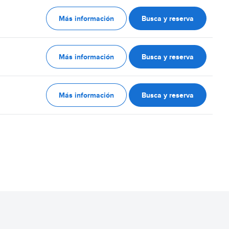
Más información
Busca y reserva
Más información
Busca y reserva
Más información
Busca y reserva