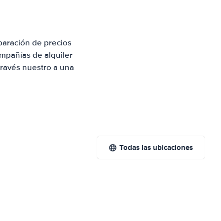
paración de precios
mpañías de alquiler
través nuestro a una
Todas las ubicaciones