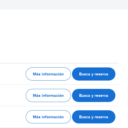
Más información
Busca y reserva
Más información
Busca y reserva
Más información
Busca y reserva