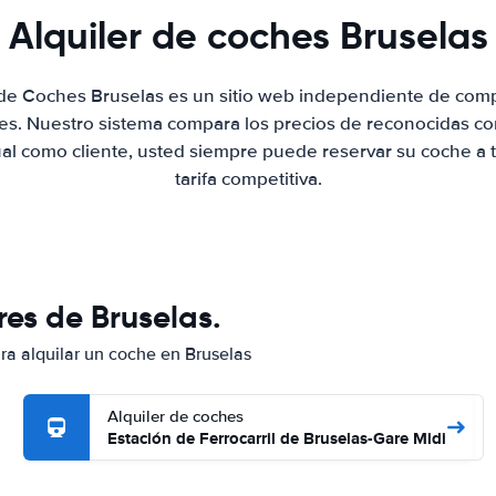
Alquiler de coches Bruselas
 de Coches Bruselas es un sitio web independiente de com
hes. Nuestro sistema compara los precios de reconocidas co
ual como cliente, usted siempre puede reservar su coche a 
tarifa competitiva.
es de Bruselas.
ara alquilar un coche en Bruselas
Alquiler de coches
Estación de Ferrocarril de Bruselas-Gare Midi