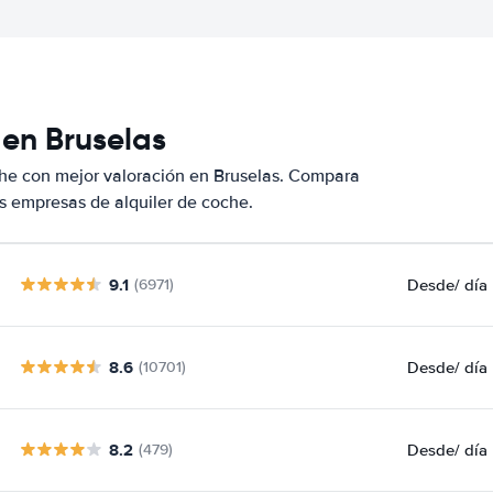
 en Bruselas
che con mejor valoración en Bruselas. Compara
s empresas de alquiler de coche.
9.1
Desde
/ día
(6971)
8.6
Desde
/ día
(10701)
8.2
Desde
/ día
(479)