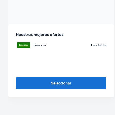
Nuestras mejores ofertas
Europcar
Desde
/día
Seleccionar