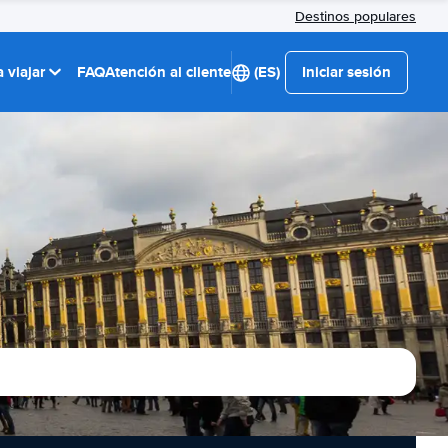
Destinos populares
 viajar
FAQ
Atención al cliente
(ES)
Iniciar sesión