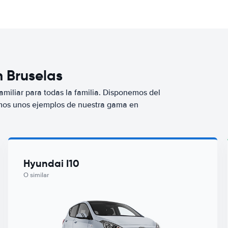
n Bruselas
miliar para todas la familia. Disponemos del
mos unos ejemplos de nuestra gama en
Hyundai I10
O similar