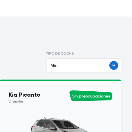
TIPO DE COCHE
Mini
Kia Picanto
Sin preocupaciones
O similar