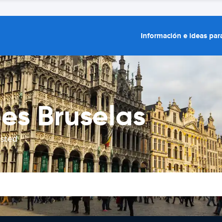
Información e ideas para
hes Bruselas
usted