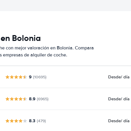
 en Bolonia
che con mejor valoración en Bolonia. Compara
s empresas de alquiler de coche.
9
Desde
/ día
(10695)
8.9
Desde
/ día
(6965)
8.3
Desde
/ día
(479)