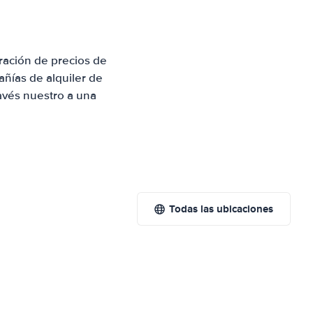
ración de precios de
ñías de alquiler de
avés nuestro a una
Todas las ubicaciones