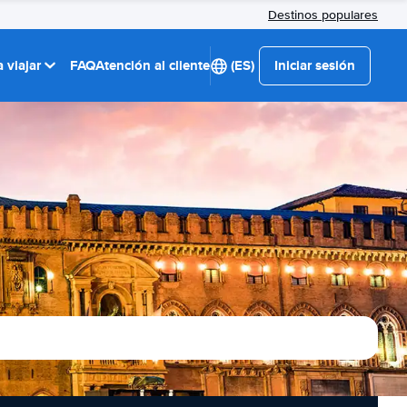
Destinos populares
 viajar
FAQ
Atención al cliente
(ES)
Iniciar sesión