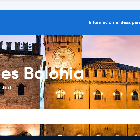
Información e ideas para
hes Bolonia
usted