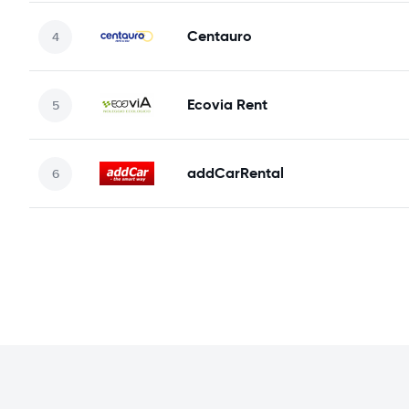
Centauro
Ecovia Rent
addCarRental