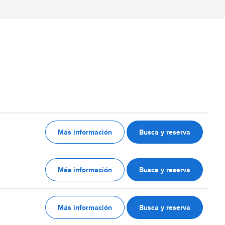
Más información
Busca y reserva
Más información
Busca y reserva
Más información
Busca y reserva