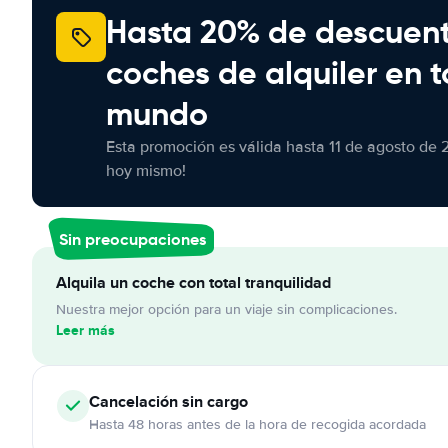
Hasta 20% de descuen
coches de alquiler en t
mundo
Esta promoción es válida hasta 11 de agosto de 
hoy mismo!
Sin preocupaciones
Alquila un coche con total tranquilidad
Nuestra mejor opción para un viaje sin complicaciones.
Leer más
Cancelación
sin cargo
Hasta 48 horas antes de la hora de recogida acordada