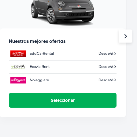
Nuestras mejores ofertas
addCarRental
Desde
/día
Ecovia Rent
Desde
/día
Noleggiare
Desde
/día
Seleccionar