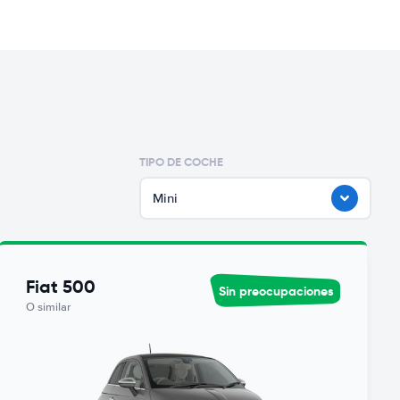
TIPO DE COCHE
Mini
Fiat 500
Sin preocupaciones
O similar