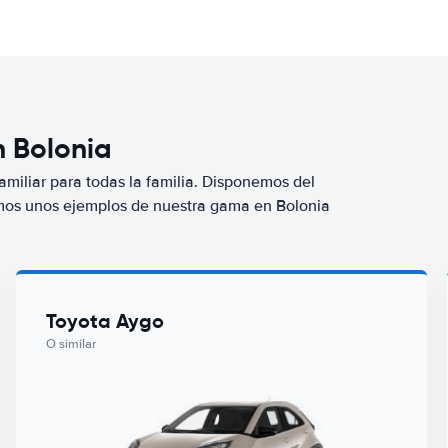
n Bolonia
miliar para todas la familia. Disponemos del
mos unos ejemplos de nuestra gama en Bolonia
Toyota Aygo
O similar