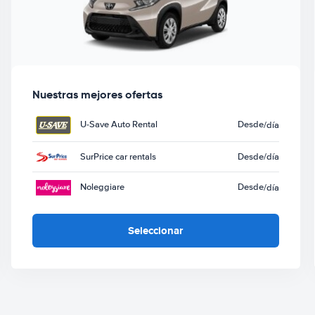
Nuestras mejores ofertas
U-Save Auto Rental
Desde
/día
SurPrice car rentals
Desde
/día
Noleggiare
Desde
/día
Seleccionar