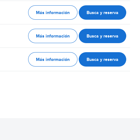
Más información
Busca y reserva
Más información
Busca y reserva
Más información
Busca y reserva