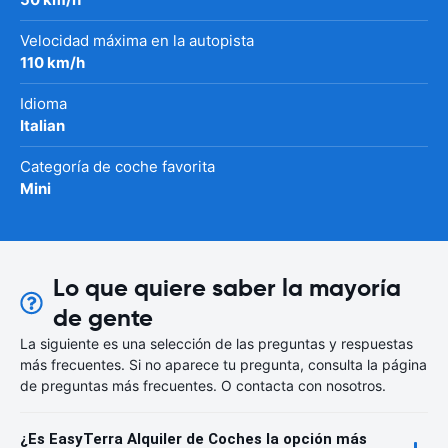
Velocidad máxima en la autopista
110 km/h
Idioma
Italian
Categoría de coche favorita
Mini
Lo que quiere saber la mayoría
de gente
La siguiente es una selección de las preguntas y respuestas
más frecuentes. Si no aparece tu pregunta, consulta la página
de preguntas más frecuentes. O contacta con nosotros.
¿Es EasyTerra Alquiler de Coches la opción más