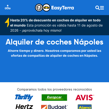
Hasta 20% de descuento en coches de alquiler en todo
el mundo
Esta promoción es válida hasta 11 de agosto de
2026 - ¡aprovéchala hoy mismo!
Alquiler de coches Nápoles
Ahorre tiempo y dinero. Nosotros comparamos por usted las
ofertas de compañías de alquiler de coches en Nápoles.
Comparamos todos los proveedores reconocidos