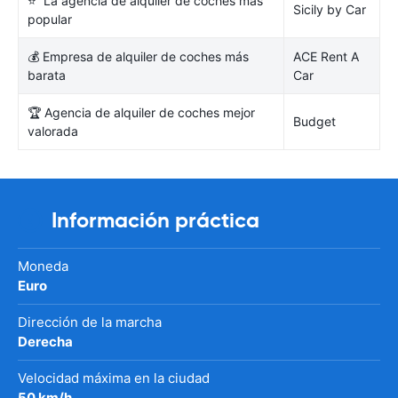
⭐ La agencia de alquiler de coches más
Sicily by Car
popular
💰 Empresa de alquiler de coches más
ACE Rent A
barata
Car
🏆 Agencia de alquiler de coches mejor
Budget
valorada
Información práctica
Moneda
Euro
Dirección de la marcha
Derecha
Velocidad máxima en la ciudad
50 km/h