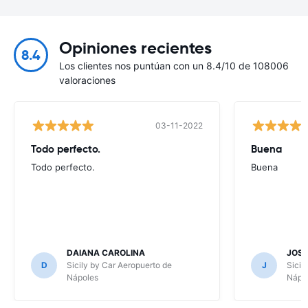
Opiniones recientes
8.4
Los clientes nos puntúan con un 8.4/10 de 108006
valoraciones
03-11-2022
Todo perfecto.
Buena
Todo perfecto.
Buena
DAIANA CAROLINA
JOSE
D
Sicily by Car Aeropuerto de
J
Sicil
Nápoles
Nápo