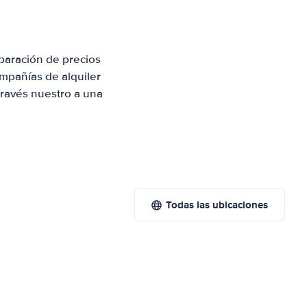
paración de precios
mpañías de alquiler
través nuestro a una
Todas las ubicaciones