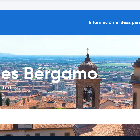
Información e ideas para
ches Bérgamo
usted