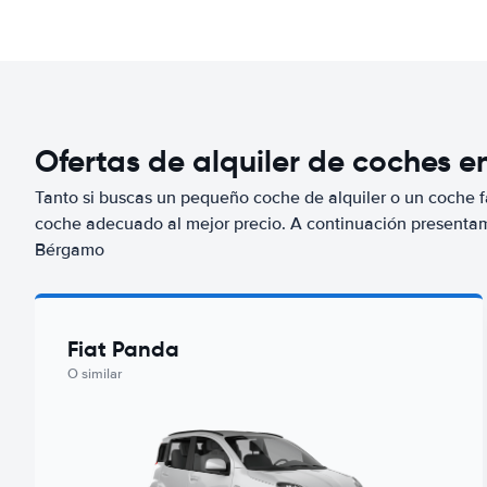
Ofertas de alquiler de coches 
Tanto si buscas un pequeño coche de alquiler o un coche fa
coche adecuado al mejor precio. A continuación presenta
Bérgamo
Fiat Panda
O similar