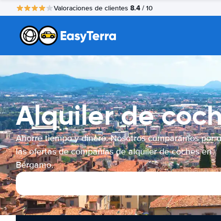
8.4
Valoraciones de clientes
/ 10
Alquiler de co
Ahorre tiempo y dinero. Nosotros comparamos por 
las ofertas de compañías de alquiler de coches en
Bérgamo.