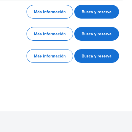
Más información
Busca y reserva
Más información
Busca y reserva
Más información
Busca y reserva