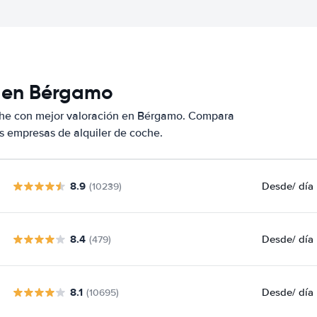
s en Bérgamo
che con mejor valoración en Bérgamo. Compara
s empresas de alquiler de coche.
8.9
Desde
/ día
(10239)
8.4
Desde
/ día
(479)
8.1
Desde
/ día
(10695)