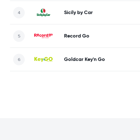
Sicily by Car
Record Go
Goldcar Key'n Go