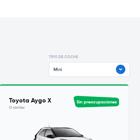
TIPO DE COCHE
Mini
Toyota Aygo X
Sin preocupaciones
O similar