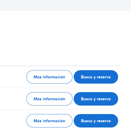
Más información
Busca y reserva
Más información
Busca y reserva
Más información
Busca y reserva