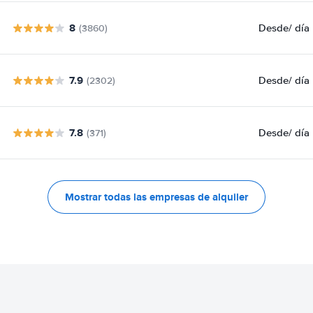
8
Desde
/ día
(3860)
7.9
Desde
/ día
(2302)
7.8
Desde
/ día
(371)
Mostrar todas las empresas de alquiler