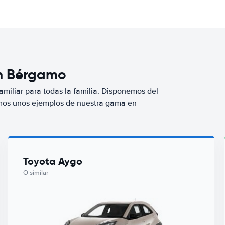
en Bérgamo
miliar para todas la familia. Disponemos del
mos unos ejemplos de nuestra gama en
Toyota Aygo
O similar