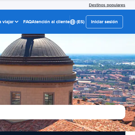
Destinos populares
 viajar
FAQ
Atención al cliente
(ES)
Iniciar sesión