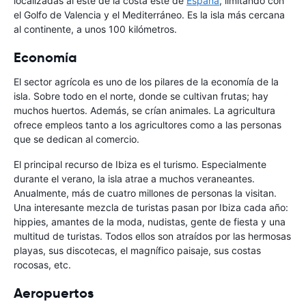
localizadas al este de la costa este de
España
, limitando con
el Golfo de Valencia y el Mediterráneo. Es la isla más cercana
al continente, a unos 100 kilómetros.
Economía
El sector agrícola es uno de los pilares de la economía de la
isla. Sobre todo en el norte, donde se cultivan frutas; hay
muchos huertos. Además, se crían animales. La agricultura
ofrece empleos tanto a los agricultores como a las personas
que se dedican al comercio.
El principal recurso de Ibiza es el turismo. Especialmente
durante el verano, la isla atrae a muchos veraneantes.
Anualmente, más de cuatro millones de personas la visitan.
Una interesante mezcla de turistas pasan por Ibiza cada año:
hippies, amantes de la moda, nudistas, gente de fiesta y una
multitud de turistas. Todos ellos son atraídos por las hermosas
playas, sus discotecas, el magnífico paisaje, sus costas
rocosas, etc.
Aeropuertos