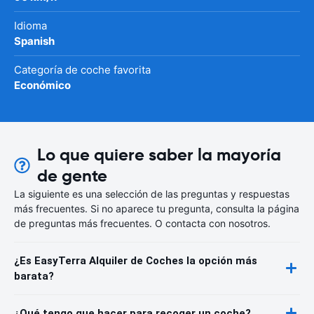
Idioma
Spanish
Categoría de coche favorita
Económico
Lo que quiere saber la mayoría
de gente
La siguiente es una selección de las preguntas y respuestas
más frecuentes. Si no aparece tu pregunta, consulta la página
de preguntas más frecuentes. O contacta con nosotros.
¿Es EasyTerra Alquiler de Coches la opción más
barata?
¿Qué tengo que hacer para recoger un coche?