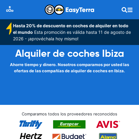
Hasta 20% de descuento en coches de alquiler en todo
el mundo
Esta promoción es válida hasta 11 de agosto de
2026 - ¡aprovéchala hoy mismo!
Alquiler de coches Ibiza
Ahorre tiempo y dinero. Nosotros comparamos por usted las
ofertas de las compañías de alquiler de coches en Ibiza.
Comparamos todos los proveedores reconocidos