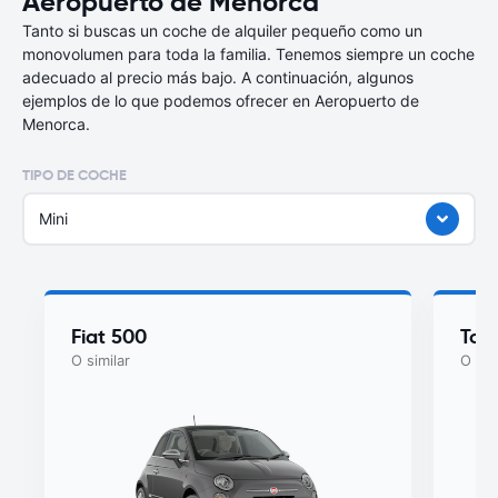
Aeropuerto de Menorca
Tanto si buscas un coche de alquiler pequeño como un
monovolumen para toda la familia. Tenemos siempre un coche
adecuado al precio más bajo. A continuación, algunos
ejemplos de lo que podemos ofrecer en Aeropuerto de
Menorca.
TIPO DE COCHE
Mini
Fiat 500
Toy
O similar
O sim