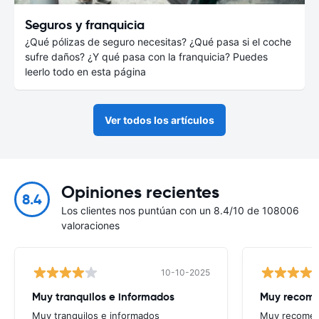
Seguros y franquicia
¿Qué pólizas de seguro necesitas? ¿Qué pasa si el coche
sufre daños? ¿Y qué pasa con la franquicia? Puedes
leerlo todo en esta página
Ver todos los artículos
Opiniones recientes
8.4
Los clientes nos puntúan con un 8.4/10 de 108006
valoraciones
10-10-2025
Muy tranquilos e informados
Muy recome
Muy tranquilos e informados
Muy recomen