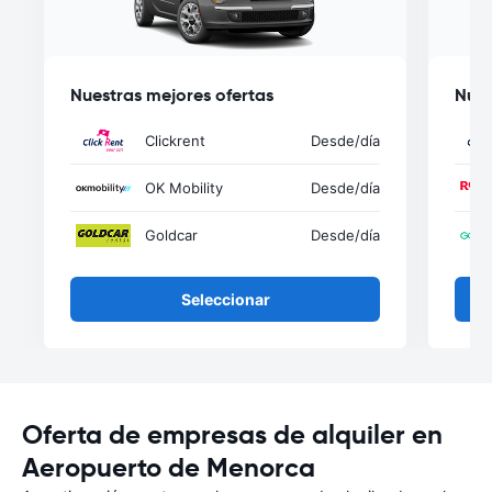
Nuestras mejores ofertas
Nues
Clickrent
Desde
/día
OK Mobility
Desde
/día
Goldcar
Desde
/día
Seleccionar
Oferta de empresas de alquiler en
Aeropuerto de Menorca