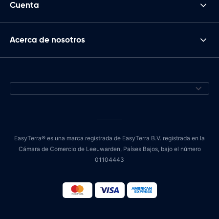
Cuenta
Acerca de nosotros
EasyTerra® es una marca registrada de EasyTerra B.V. registrada en la
Cámara de Comercio de Leeuwarden, Países Bajos, bajo el número
01104443