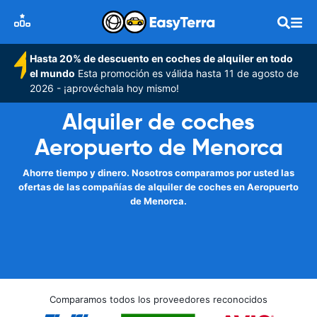
Hasta 20% de descuento en coches de alquiler en todo
el mundo
Esta promoción es válida hasta 11 de agosto de
2026 - ¡aprovéchala hoy mismo!
Alquiler de coches
Aeropuerto de Menorca
Ahorre tiempo y dinero. Nosotros comparamos por usted las
ofertas de las compañías de alquiler de coches en Aeropuerto
de Menorca.
Comparamos todos los proveedores reconocidos