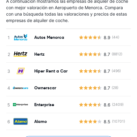
A continuación mostramos las empresas de alquiler de coche
con mejor valoración en Aeropuerto de Menorca. Compara
con una búsqueda todas las valoraciones y precios de estas
empresas de alquiler de coche.
Autos Menorca
8.9
(44)
Hertz
8.7
(8812)
Hiper Rent a Car
8.7
(496)
Ownerscar
8.7
(28)
Enterprise
8.6
(2409)
Alamo
8.5
(10701)