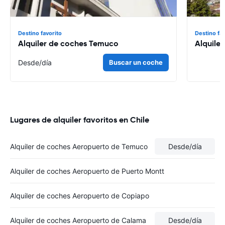
Destino favorito
Destino fa
Alquiler de coches Temuco
Alquile
Desde
/día
Buscar un coche
Lugares de alquiler favoritos en Chile
Alquiler de coches Aeropuerto de Temuco
Desde
/día
Alquiler de coches Aeropuerto de Puerto Montt
Alquiler de coches Aeropuerto de Copiapo
Alquiler de coches Aeropuerto de Calama
Desde
/día