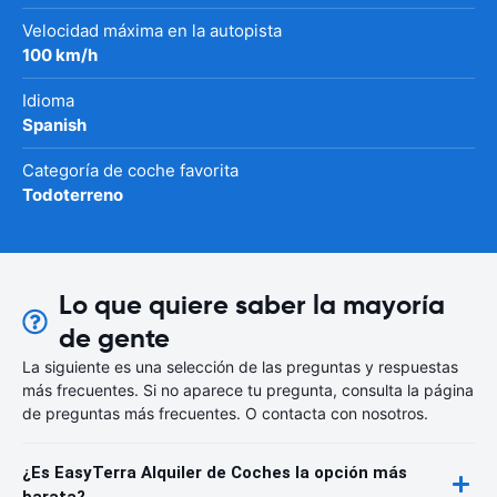
Velocidad máxima en la autopista
100 km/h
Idioma
Spanish
Categoría de coche favorita
Todoterreno
Lo que quiere saber la mayoría
de gente
La siguiente es una selección de las preguntas y respuestas
más frecuentes. Si no aparece tu pregunta, consulta la página
de preguntas más frecuentes. O contacta con nosotros.
¿Es EasyTerra Alquiler de Coches la opción más
barata?