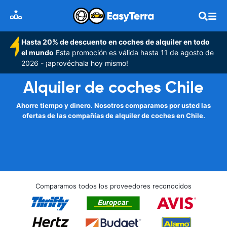
Hasta 20% de descuento en coches de alquiler en todo
el mundo
Esta promoción es válida hasta 11 de agosto de
2026 - ¡aprovéchala hoy mismo!
Alquiler de coches Chile
Ahorre tiempo y dinero. Nosotros comparamos por usted las
ofertas de las compañías de alquiler de coches en Chile.
Comparamos todos los proveedores reconocidos