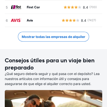
First Car
8.4
(700)
N
Avis
8.4
(7427)
Mostrar todas las empresas de alquiler
Consejos útiles para un viaje bien
preparado
¿Qué seguro debería seguir y qué pasa con el depósito? Lea
nuestros artículos con información útil y consejos para
asegurarse de que elige el alquiler correcto para usted.