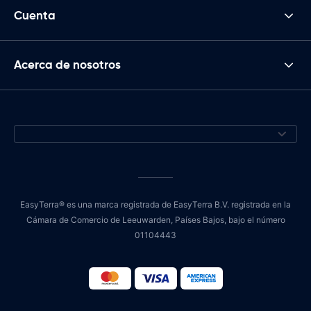
Cuenta
Acerca de nosotros
EasyTerra® es una marca registrada de EasyTerra B.V. registrada en la
Cámara de Comercio de Leeuwarden, Países Bajos, bajo el número
01104443