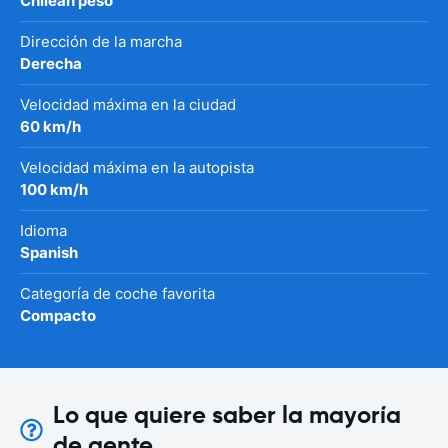
Chilean peso
Dirección de la marcha
Derecha
Velocidad máxima en la ciudad
60 km/h
Velocidad máxima en la autopista
100 km/h
Idioma
Spanish
Categoría de coche favorita
Compacto
Lo que quiere saber la mayoría
de gente