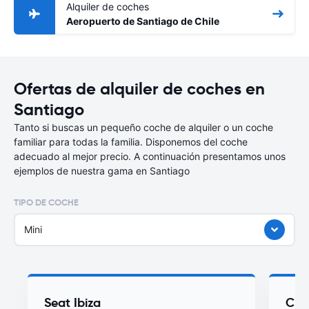
Alquiler de coches
Aeropuerto de Santiago de Chile
Ofertas de alquiler de coches en
Santiago
Tanto si buscas un pequeño coche de alquiler o un coche
familiar para todas la familia. Disponemos del coche
adecuado al mejor precio. A continuación presentamos unos
ejemplos de nuestra gama en Santiago
TIPO DE COCHE
Mini
Seat Ibiza
Che