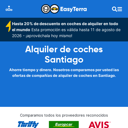
Hasta 20% de descuento en coches de alquiler en todo
el mundo
Esta promoción es válida hasta 11 de agosto de
2026 - ¡aprovéchala hoy mismo!
Alquiler de coches
Santiago
Ahorre tiempo y dinero. Nosotros comparamos por usted las
ofertas de compañías de alquiler de coches en Santiago.
Comparamos todos los proveedores reconocidos