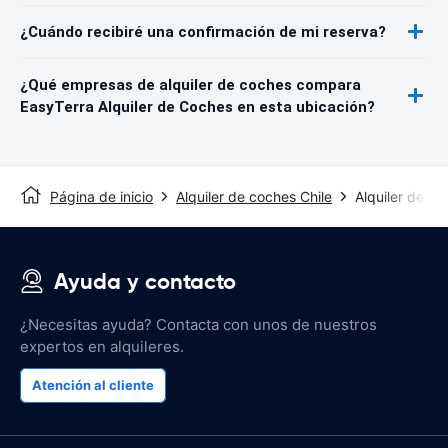
¿Cuándo recibiré una confirmación de mi reserva?
¿Qué empresas de alquiler de coches compara
EasyTerra Alquiler de Coches en esta ubicación?
Página de inicio
Alquiler de coches Chile
Alquiler de c
Ayuda y contacto
¿Necesitas ayuda? Contacta con unos de nuestros
expertos en alquileres.
Atención al cliente