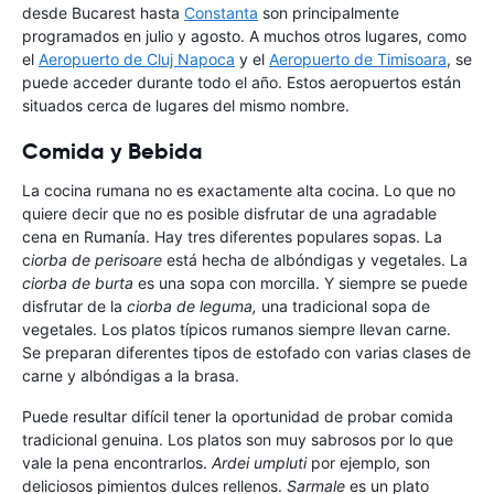
desde Bucarest hasta
Constanta
son principalmente
programados en julio y agosto. A muchos otros lugares, como
el
Aeropuerto de Cluj Napoca
y el
Aeropuerto de Timisoara
, se
puede acceder durante todo el año. Estos aeropuertos están
situados cerca de lugares del mismo nombre.
Comida y Bebida
La cocina rumana no es exactamente alta cocina. Lo que no
quiere decir que no es posible disfrutar de una agradable
cena en Rumanía. Hay tres diferentes populares sopas. La
c
iorba de perisoare
está hecha de albóndigas y vegetales. La
ciorba de burta
es una sopa con morcilla. Y siempre se puede
disfrutar de la
ciorba de leguma,
una tradicional sopa de
vegetales. Los platos típicos rumanos siempre llevan carne.
Se preparan diferentes tipos de estofado con varias clases de
carne y albóndigas a la brasa.
Puede resultar difícil tener la oportunidad de probar comida
tradicional genuina. Los platos son muy sabrosos por lo que
vale la pena encontrarlos.
Ardei umpluti
por ejemplo, son
deliciosos pimientos dulces rellenos.
Sarmale
es un plato