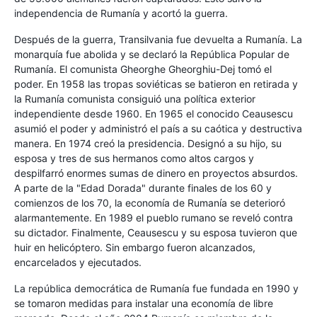
independencia de Rumanía y acortó la guerra.
Después de la guerra, Transilvania fue devuelta a Rumanía. La
monarquía fue abolida y se declaró la República Popular de
Rumanía. El comunista Gheorghe Gheorghiu-Dej tomó el
poder. En 1958 las tropas soviéticas se batieron en retirada y
la Rumanía comunista consiguió una política exterior
independiente desde 1960. En 1965 el conocido Ceausescu
asumió el poder y administró el país a su caótica y destructiva
manera. En 1974 creó la presidencia. Designó a su hijo, su
esposa y tres de sus hermanos como altos cargos y
despilfarró enormes sumas de dinero en proyectos absurdos.
A parte de la "Edad Dorada" durante finales de los 60 y
comienzos de los 70, la economía de Rumanía se deterioró
alarmantemente. En 1989 el pueblo rumano se reveló contra
su dictador. Finalmente, Ceausescu y su esposa tuvieron que
huir en helicóptero. Sin embargo fueron alcanzados,
encarcelados y ejecutados.
La república democrática de Rumanía fue fundada en 1990 y
se tomaron medidas para instalar una economía de libre