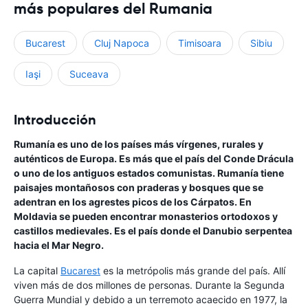
más populares del Rumania
Bucarest
Cluj Napoca
Timisoara
Sibiu
Iaşi
Suceava
Introducción
Rumanía es uno de los países más vírgenes, rurales y
auténticos de Europa. Es más que el país del Conde Drácula
o uno de los antiguos estados comunistas. Rumanía tiene
paisajes montañosos con praderas y bosques que se
adentran en los agrestes picos de los Cárpatos. En
Moldavia se pueden encontrar monasterios ortodoxos y
castillos medievales. Es el país donde el Danubio serpentea
hacia el Mar Negro.
La capital
Bucarest
es la metrópolis más grande del país. Allí
viven más de dos millones de personas. Durante la Segunda
Guerra Mundial y debido a un terremoto acaecido en 1977, la