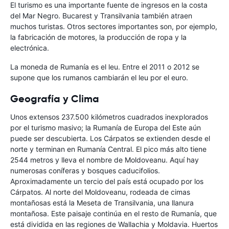
El turismo es una importante fuente de ingresos en la costa
del Mar Negro. Bucarest y Transilvania también atraen
muchos turistas. Otros sectores importantes son, por ejemplo,
la fabricación de motores, la producción de ropa y la
electrónica.
La moneda de Rumanía es el leu. Entre el 2011 o 2012 se
supone que los rumanos cambiarán el leu por el euro.
Geografía y Clima
Unos extensos 237.500 kilómetros cuadrados inexplorados
por el turismo masivo; la Rumanía de Europa del Este aún
puede ser descubierta. Los Cárpatos se extienden desde el
norte y terminan en Rumanía Central. El pico más alto tiene
2544 metros y lleva el nombre de Moldoveanu. Aquí hay
numerosas coníferas y bosques caducifolios.
Aproximadamente un tercio del país está ocupado por los
Cárpatos. Al norte del Moldoveanu, rodeada de cimas
montañosas está la Meseta de Transilvania, una llanura
montañosa. Este paisaje continúa en el resto de Rumanía, que
está dividida en las regiones de Wallachia y Moldavia. Huertos