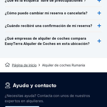
¿Qué es la etiqueta "libre de preocupaciones"?
¿Cómo puedo cambiar mi reserva o cancelarla?
¿Cuándo recibiré una confirmación de mi reserva?
¿Qué empresas de alquiler de coches compara
EasyTerra Alquiler de Coches en esta ubicación?
Página de inicio
Alquiler de coches Rumania
Ayuda y contacto
¿Necesitas ayuda? Contacta con unos de nuestros
expertos en alquileres.