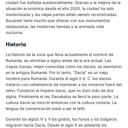
ciudad fue dañada sustancialmente. Gracias a la mejora de la
situación económica desde el año 2000, la ciudad ha sido
modernizada y las viejas partes están siendo reconstruidas.
Bucarest tiene mucho que ofrecer con sus monumentos
restaurados, las modernas tiendas y la animada vida
nocturna.
Historia
La historia de la zona que lleva actualmente el nombre de
Rumanía, se retrotrae a siglos antes de la era actual. Las
tropas tracias, mejor conocidas como los dacios, se asentaron
en la antigua Rumanía. Por lo tanto, "Dacia" es un viejo
nombre para Rumanía. Durante el siglo II d. C. los dacios
trataron con vehemencia de mantener a los romanos fuera del
reino. Fundaron el Imperio dacio, que no duró más de dos
siglos. Finalmente el rey Decebalus se llevó la peor parte. La
cultura dacia se mezcló entonces con la cultura romana. La
lengua de comunicación pasó a ser el latín.
Durante los siglos IV y V los godos, los hunos y los búlgaros
migraron hacia Dacia. Desde el siglo X en adelante los