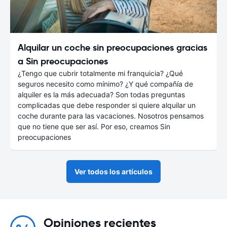
Alquilar un coche sin preocupaciones gracias
a Sin preocupaciones
¿Tengo que cubrir totalmente mi franquicia? ¿Qué
seguros necesito como mínimo? ¿Y qué compañía de
alquiler es la más adecuada? Son todas preguntas
complicadas que debe responder si quiere alquilar un
coche durante para las vacaciones. Nosotros pensamos
que no tiene que ser así. Por eso, creamos Sin
preocupaciones
Ver todos los artículos
Opiniones recientes