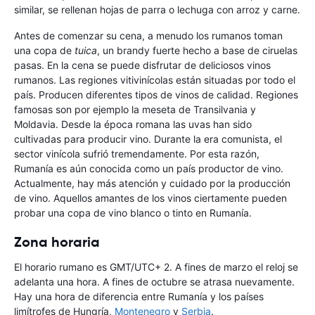
similar, se rellenan hojas de parra o lechuga con arroz y carne.
Antes de comenzar su cena, a menudo los rumanos toman
una copa de
tuica
, un brandy fuerte hecho a base de ciruelas
pasas. En la cena se puede disfrutar de deliciosos vinos
rumanos. Las regiones vitivinícolas están situadas por todo el
país. Producen diferentes tipos de vinos de calidad. Regiones
famosas son por ejemplo la meseta de Transilvania y
Moldavia. Desde la época romana las uvas han sido
cultivadas para producir vino. Durante la era comunista, el
sector vinícola sufrió tremendamente. Por esta razón,
Rumanía es aún conocida como un país productor de vino.
Actualmente, hay más atención y cuidado por la producción
de vino. Aquellos amantes de los vinos ciertamente pueden
probar una copa de vino blanco o tinto en Rumanía.
Zona horaria
El horario rumano es GMT/UTC+ 2. A fines de marzo el reloj se
adelanta una hora. A fines de octubre se atrasa nuevamente.
Hay una hora de diferencia entre Rumanía y los países
limítrofes de Hungría,
Montenegro
y
Serbia
.