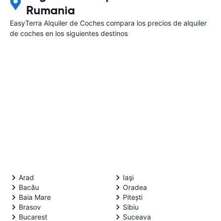
Rumania
EasyTerra Alquiler de Coches compara los precios de alquiler
de coches en los siguientes destinos
Arad
Iaşi
Bacău
Oradea
Baia Mare
Pitești
Brasov
Sibiu
Bucarest
Suceava