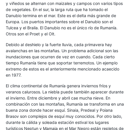
y viñedos se alternan con maizales y campos con varios tipos
de vegetales. En el sur, la larga ruta que ha tomado el
Danubio termina en el mar. Este es el delta más grande de
Europa. Los puertos importantes sobre el Danubio son el
Tulcea y el Braila. El Danubio no es el único río de Rumanía.
Otros son el Proet y el Olt.
Debido al deshielo y la fuerte lluvia, cada primavera hay
avalanchas en las montañas. Un problema adicional son las
inundaciones que ocurren de vez en cuando. Cada cierto
tiempo Rumanía tiene que soportar terremotos. Un ejemplo
extremo de estos es el anteriormente mencionado acaecido
en 1977.
El clima continental de Rumanía genera inviernos fríos y
veranos calurosos. La niebla puede también aparecer durante
el invierno. Entre diciembre y abril cae mucha nieve. En
combinación con las montañas, Rumanía se transforma en una
buena zona donde hacer esquí. Sinaia, Predeal y Poiana
Brasov son complejos de esquí muy conocidos. Por otro lado,
durante la cálida y soleada estación estival los lugares
turísticos Neptun y Mamaia en el Mar Negro están repletos de