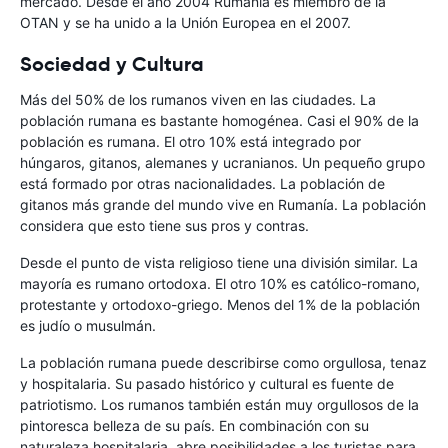
mercado. Desde el año 2004 Rumanía es miembro de la
OTAN y se ha unido a la Unión Europea en el 2007.
Sociedad y Cultura
Más del 50% de los rumanos viven en las ciudades. La
población rumana es bastante homogénea. Casi el 90% de la
población es rumana. El otro 10% está integrado por
húngaros, gitanos, alemanes y ucranianos. Un pequeño grupo
está formado por otras nacionalidades. La población de
gitanos más grande del mundo vive en Rumanía. La población
considera que esto tiene sus pros y contras.
Desde el punto de vista religioso tiene una división similar. La
mayoría es rumano ortodoxa. El otro 10% es católico-romano,
protestante y ortodoxo-griego. Menos del 1% de la población
es judío o musulmán.
La población rumana puede describirse como orgullosa, tenaz
y hospitalaria. Su pasado histórico y cultural es fuente de
patriotismo. Los rumanos también están muy orgullosos de la
pintoresca belleza de su país. En combinación con su
naturaleza hospitalaria, abre posibilidades a los turistas para