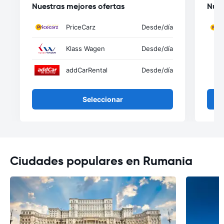
Nuestras mejores ofertas
Nues
PriceCarz
Desde
/día
Klass Wagen
Desde
/día
addCarRental
Desde
/día
Seleccionar
Ciudades populares en Rumania