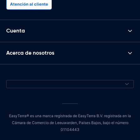
Atención al cliente
Cuenta
Acerca de nosotros
EasyTerra® es una marca registrada de EasyTerra B.V. registrada en la
Cámara de Comercio de Leeuwarden, Países Bajos, bajo el número
01104443