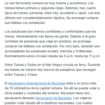
La red ferroviaria rumana es muy buena y económica. Los
trenes tienen primera y segunda clase. Además, hay cuatro
tipos de trenes:
personal
,
inter-city
,
accelerat
y
rapid
. Los dos
últimos son considerablemente rápidos. Se aconseja comprar
sus billetes con antelación.
Los autobuses son menos confiables y confortables que los
trenes. Generalmente van llenos de gente. Debido a la gran
cantidad de personas que viaja en autobús, se aconseja
comprar los billetes con antelación. Por otro lado, también son
aconsejables los autobuses locales, tranvías y trolebuses.
Normalmente estos circulan desde las 5 a.m. hasta las 11 p.m.
Entre Tulcea y Sulina en el Mar Negro circula un ferry. Durante
los meses de verano hay barcos de pasajeros que navegan
entre Tulcea y Crisan.
El
Aeropuerto Internacional de Bucarest
está a un poco más
de 15 kilómetros de la capital rumana. De allí se puede volar a
otros países y ciudades del exterior. Bucarest tiene otro
aeropuerto llamado
Aeropuerto de Baneasa
. Los viajeros
pueden volar desde allí a destinos nacionales. Los vuelos