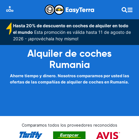
Hasta 20% de descuento en coches de alquiler en todo
el mundo
Esta promoción es válida hasta 11 de agosto de
2026 - ¡aprovéchala hoy mismo!
Alquiler de coches
Rumania
Ahorre tiempo y dinero. Nosotros comparamos por usted las
ofertas de las compañías de alquiler de coches en Rumania.
Comparamos todos los proveedores reconocidos