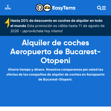
Hasta 20% de descuento en coches de alquiler en todo
el mundo
Esta promoción es válida hasta 11 de agosto de
2026 - ¡aprovéchala hoy mismo!
Alquiler de coches
Aeropuerto de Bucarest-
Otopeni
Ahorre tiempo y dinero. Nosotros comparamos por usted las
ofertas de las compañías de alquiler de coches en Aeropuerto
de Bucarest-Otopeni.