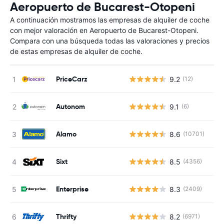
Aeropuerto de Bucarest-Otopeni
A continuación mostramos las empresas de alquiler de coche
con mejor valoración en Aeropuerto de Bucarest-Otopeni.
Compara con una búsqueda todas las valoraciones y precios
de estas empresas de alquiler de coche.
PriceCarz
9.2
(12)
Autonom
9.1
(6)
Alamo
8.6
(10701)
Sixt
8.5
(4356)
Enterprise
8.3
(2409)
Thrifty
8.2
(6971)