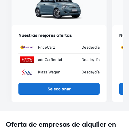
Nuestras mejores ofertas
Nues
PriceCarz
Desde
/día
addCarRental
Desde
/día
Klass Wagen
Desde
/día
Seleccionar
Oferta de empresas de alquiler en