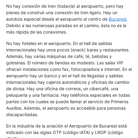
No hay conexión de tren (todavía) al aeropuerto, pero hay
planes de construir una conexión de tren ligero. Hay un
autobús especial desde el aeropuerto al centro de
Bucarest
.
Debido a las numerosas paradas en el camino, ésta no es la
más rápida de las conexiones.
No hay hoteles en el aeropuerto. En el hall de salidas
internacionales hay unos pocos (snack) bares y restaurantes.
Además, hay varias máquinas de café, té, bebidas y
golosinas. El número de tiendas es modesto. Las salas VIP
ofrecen instalaciones como fax, fotocopiadora e internet. En el
aeropuerto hay un banco y en el hall de llegadas y salidas
internacionales hay cajeros automáticos y oficinas de cambio
de divisa. Hay una oficina de correos, un cibercafé, una
peluquería y una farmacia. Hay teléfonos especiales en todas
partes con los cuales se puede llamar al servicio de Primeros
Auxilios. Además, el aeropuerto es accesible para personas
discapacitadas.
En la industria de la aviación el Aeropuerto de Bucarest está
indicado con las siglas OTP (código IATA) y LROP (código