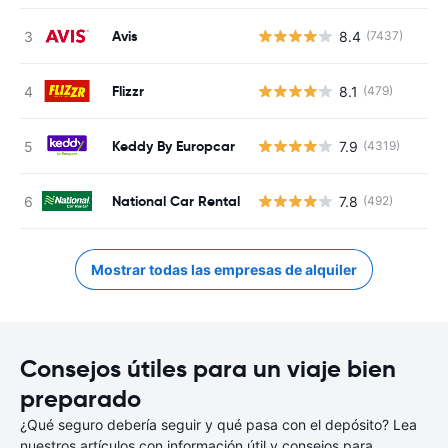
Avis
8.4
(7437)
Flizzr
8.1
(479)
Keddy By Europcar
7.9
(4319)
National Car Rental
7.8
(492)
Mostrar todas las empresas de alquiler
Consejos útiles para un viaje bien
preparado
¿Qué seguro debería seguir y qué pasa con el depósito? Lea
nuestros artículos con información útil y consejos para