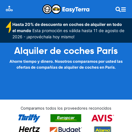
Hasta 20% de descuento en coches de alquiler en todo
el mundo
Esta promoción es válida hasta 11 de agosto de
2026 - ¡aprovéchala hoy mismo!
Alquiler de coches París
Ahorre tiempo y dinero. Nosotros comparamos por usted las
ofertas de compañías de alquiler de coches en París.
Comparamos todos los proveedores reconocidos