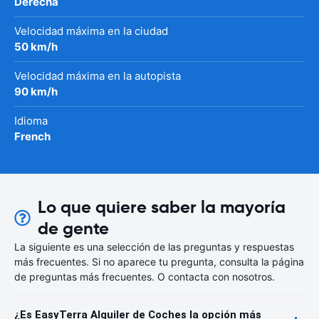
Derecha
Velocidad máxima en la ciudad
50 km/h
Velocidad máxima en la autopista
90 km/h
Idioma
French
Lo que quiere saber la mayoría
de gente
La siguiente es una selección de las preguntas y respuestas
más frecuentes. Si no aparece tu pregunta, consulta la página
de preguntas más frecuentes. O contacta con nosotros.
¿Es EasyTerra Alquiler de Coches la opción más