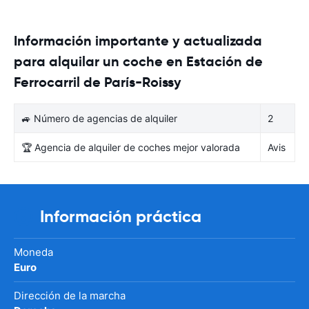
Información importante y actualizada
para alquilar un coche en Estación de
Ferrocarril de París-Roissy
🚙 Número de agencias de alquiler
2
🏆 Agencia de alquiler de coches mejor valorada
Avis
Información práctica
Moneda
Euro
Dirección de la marcha