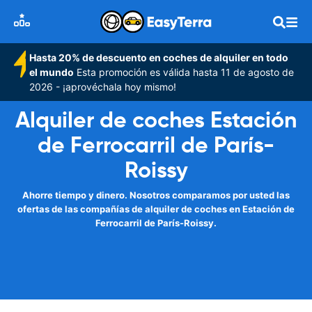
Hasta 20% de descuento en coches de alquiler en todo
el mundo
Esta promoción es válida hasta 11 de agosto de
2026 - ¡aprovéchala hoy mismo!
Alquiler de coches Estación
de Ferrocarril de París-
Roissy
Ahorre tiempo y dinero. Nosotros comparamos por usted las
ofertas de las compañías de alquiler de coches en Estación de
Ferrocarril de París-Roissy.