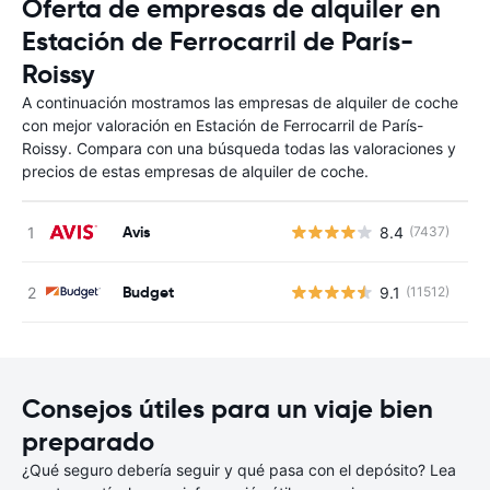
Oferta de empresas de alquiler en
Estación de Ferrocarril de París-
Roissy
A continuación mostramos las empresas de alquiler de coche
con mejor valoración en Estación de Ferrocarril de París-
Roissy. Compara con una búsqueda todas las valoraciones y
precios de estas empresas de alquiler de coche.
Avis
8.4
(7437)
N
Budget
9.1
(11512)
N
Consejos útiles para un viaje bien
preparado
¿Qué seguro debería seguir y qué pasa con el depósito? Lea