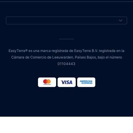
EasyTerra® es una marca registrada de EasyTerra B.V. registrada en la
Cámara de Comercio de Leeuwarden, Países Bajos, bajo el número
01104443