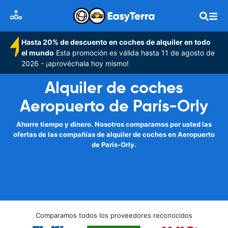
Hasta 20% de descuento en coches de alquiler en todo
el mundo
Esta promoción es válida hasta 11 de agosto de
2026 - ¡aprovéchala hoy mismo!
Alquiler de coches
Aeropuerto de París-Orly
Ahorre tiempo y dinero. Nosotros comparamos por usted las
ofertas de las compañías de alquiler de coches en Aeropuerto
de París-Orly.
Comparamos todos los proveedores reconocidos