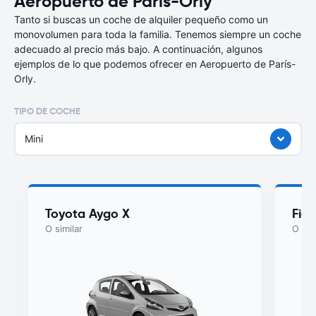
Aeropuerto de París-Orly
Tanto si buscas un coche de alquiler pequeño como un
monovolumen para toda la familia. Tenemos siempre un coche
adecuado al precio más bajo. A continuación, algunos
ejemplos de lo que podemos ofrecer en Aeropuerto de París-
Orly.
TIPO DE COCHE
Mini
Toyota Aygo X
Fiat
O similar
O sim