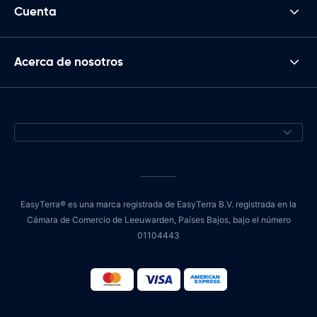
Cuenta
Acerca de nosotros
EasyTerra® es una marca registrada de EasyTerra B.V. registrada en la
Cámara de Comercio de Leeuwarden, Países Bajos, bajo el número
01104443