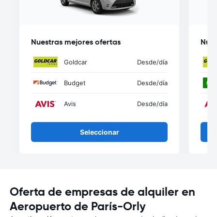
Nuestras mejores ofertas
Nues
Goldcar
Desde
/día
Budget
Desde
/día
Avis
Desde
/día
Seleccionar
Oferta de empresas de alquiler en
Aeropuerto de París-Orly