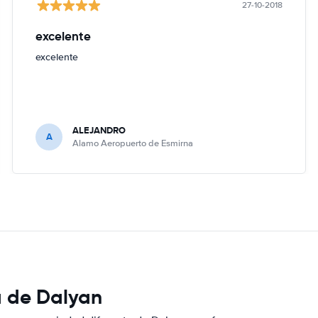
27-10-2018
excelente
excelente
ALEJANDRO
A
Alamo Aeropuerto de Esmirna
a de Dalyan