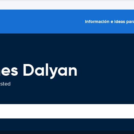
Información e ideas para
hes Dalyan
usted