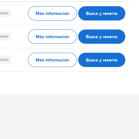
Más información
Busca y reserva
nibles
Más información
Busca y reserva
nibles
Más información
Busca y reserva
nibles