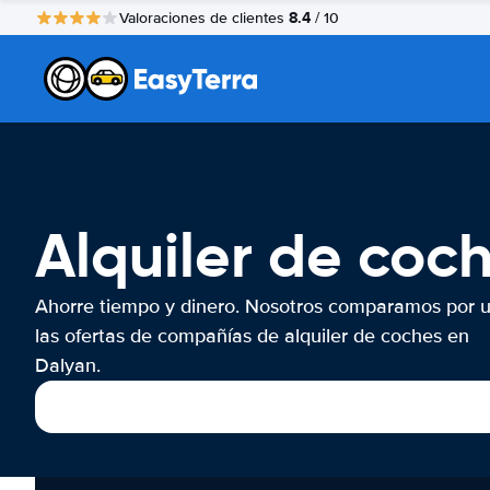
8.4
Valoraciones de clientes
/ 10
Alquiler de coc
Ahorre tiempo y dinero. Nosotros comparamos por 
las ofertas de compañías de alquiler de coches en
Dalyan.