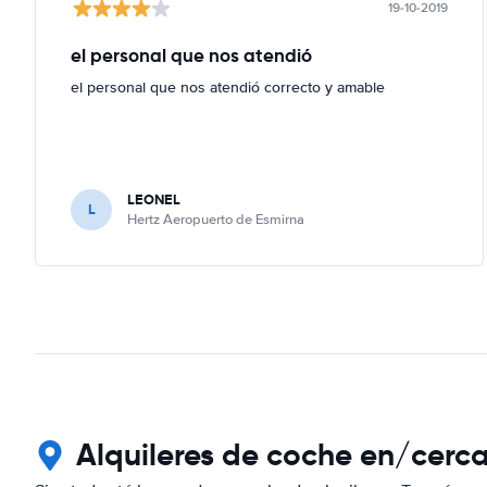
19-10-2019
el personal que nos atendió
el personal que nos atendió correcto y amable
LEONEL
L
Hertz Aeropuerto de Esmirna
Alquileres de coche en/cerc