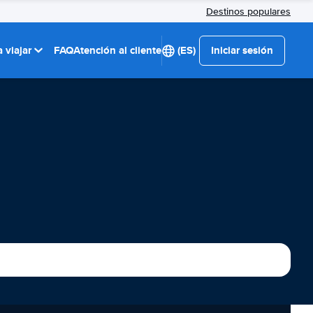
Destinos populares
 viajar
FAQ
Atención al cliente
(ES)
Iniciar sesión