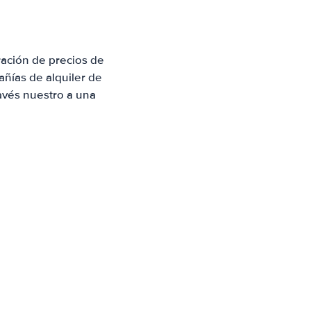
ación de precios de
ñías de alquiler de
avés nuestro a una