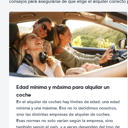
consejos para asegurarse de que elige el alquiler correcto 
Edad mínima y máxima para alquilar un
coche
En el alquiler de coches hay límites de edad: una edad
mínima y una máxima. Eso no lo decidimos nosotros,
sino las distintas empresas de alquiler de coches.
Esas normas no solo varían según la empresa, sino
también según el país, y a veces dependen del tipo de