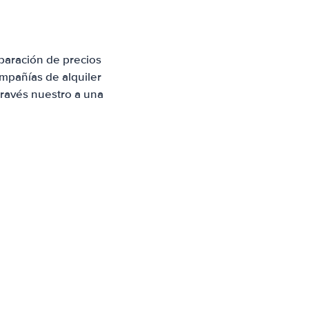
paración de precios
mpañías de alquiler
través nuestro a una