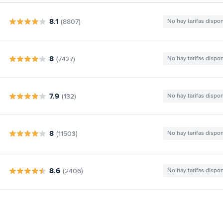
8.1
(8807)
No hay tarifas dispo
8
(7427)
No hay tarifas dispo
7.9
(132)
No hay tarifas dispo
8
(11503)
No hay tarifas dispo
8.6
(2406)
No hay tarifas dispo