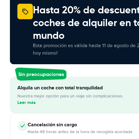
Hasta 20% de descuen
coches de alquiler en t
mundo
Esta promoción es válida hasta 11 de agosto de 
hoy mismo!
Sin preocupaciones
Alquila un coche con total tranquilidad
Nuestra mejor opción para un viaje sin complicaciones.
Leer más
Cancelación
sin cargo
Hasta 48 horas antes de la hora de recogida acordada