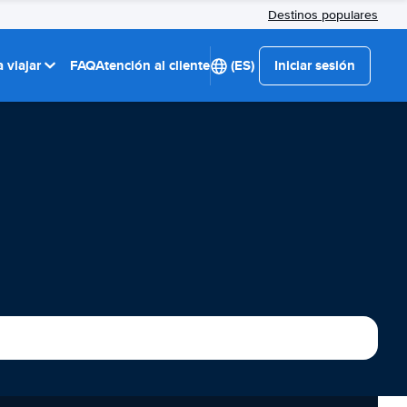
Destinos populares
 viajar
FAQ
Atención al cliente
(ES)
Iniciar sesión