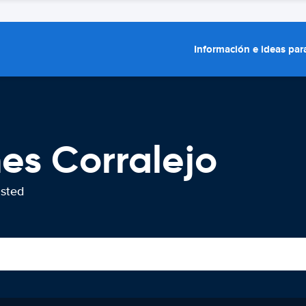
Información e ideas para
hes Corralejo
usted