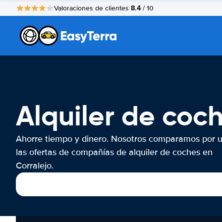
8.4
Valoraciones de clientes
/ 10
Alquiler de coc
Ahorre tiempo y dinero. Nosotros comparamos por 
las ofertas de compañías de alquiler de coches en
Corralejo.