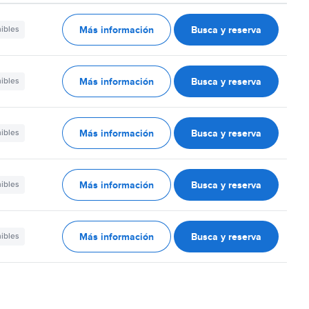
Más información
Busca y reserva
nibles
Más información
Busca y reserva
nibles
Más información
Busca y reserva
nibles
Más información
Busca y reserva
nibles
Más información
Busca y reserva
nibles