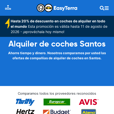
Hasta 20% de descuento en coches de alquiler en todo
el mundo
Esta promoción es válida hasta 11 de agosto de
2026 - ¡aprovéchala hoy mismo!
Alquiler de coches Santos
Ahorre tiempo y dinero. Nosotros comparamos por usted las
ofertas de compañías de alquiler de coches en Santos.
Comparamos todos los proveedores reconocidos