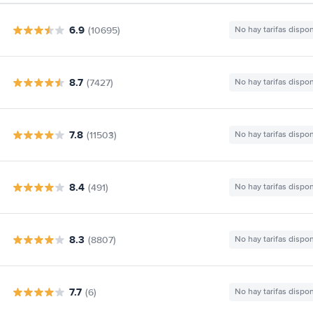
6.9
(10695)
No hay tarifas dispo
8.7
(7427)
No hay tarifas dispo
7.8
(11503)
No hay tarifas dispo
8.4
(491)
No hay tarifas dispo
8.3
(8807)
No hay tarifas dispo
7.7
(6)
No hay tarifas dispo