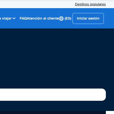
Destinos populares
 viajar
FAQ
Atención al cliente
(ES)
Iniciar sesión