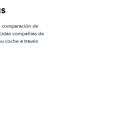
as
e comparación de
ocidas compañías de
su coche a través