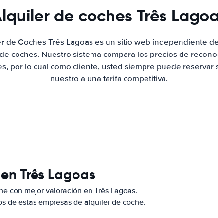
lquiler de coches Três Lago
ler de Coches Três Lagoas es un sitio web independiente d
r de coches. Nuestro sistema compara los precios de recon
es, por lo cual como cliente, usted siempre puede reservar 
nuestro a una tarifa competitiva.
 en Três Lagoas
he con mejor valoración en Três Lagoas.
s de estas empresas de alquiler de coche.