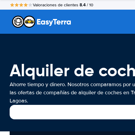
8.4
Valoraciones de clientes
/ 10
Alquiler de coc
Ahorre tiempo y dinero. Nosotros comparamos por 
las ofertas de compañías de alquiler de coches en T
Lagoas.