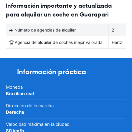
Información importante y actualizada
para alquilar un coche en Guarapari
🚙 Número de agencias de alquiler
2
🏆 Agencia de alquiler de coches mejor valorada
Hertz
Información práctica
Moneda
Brazilian real
Dirección de la marcha
Derecha
Velocidad máxima en la ciudad
80 km/h