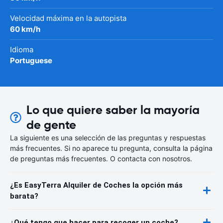
Velocidad máxima en la autopista
60 km/h
Idioma
Portuguese
Lo que quiere saber la mayoría
de gente
La siguiente es una selección de las preguntas y respuestas
más frecuentes. Si no aparece tu pregunta, consulta la página
de preguntas más frecuentes. O contacta con nosotros.
¿Es EasyTerra Alquiler de Coches la opción más
barata?
¿Qué tengo que hacer para recoger un coche?