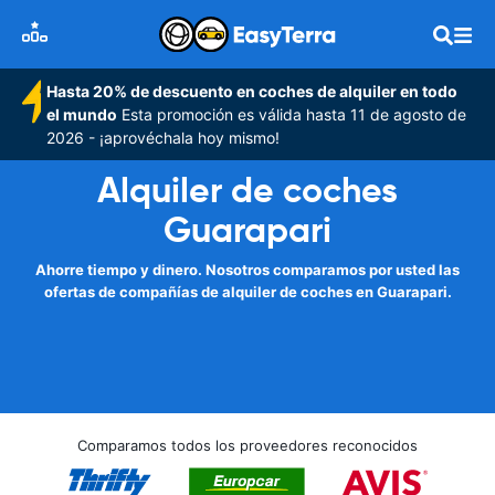
Hasta 20% de descuento en coches de alquiler en todo
el mundo
Esta promoción es válida hasta 11 de agosto de
2026 - ¡aprovéchala hoy mismo!
Alquiler de coches
Guarapari
Ahorre tiempo y dinero. Nosotros comparamos por usted las
ofertas de compañías de alquiler de coches en Guarapari.
Comparamos todos los proveedores reconocidos