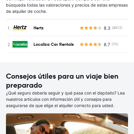
búsqueda todas las valoraciones y precios de estas empresas
de alquiler de coche.
Hertz
8.3
(8812)
N
Localiza Car Rentals
8.7
(75)
N
Consejos útiles para un viaje bien
preparado
¿Qué seguro debería seguir y qué pasa con el depósito? Lea
nuestros artículos con información útil y consejos para
asegurarse de que elige el alquiler correcto para usted.