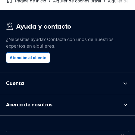
Página de inicio
Alquiler de coches Brasil
Alquiler de c
Ayuda y contacto
¿Necesitas ayuda? Contacta con unos de nuestros
expertos en alquileres.
Atención al cliente
Cuenta
Acerca de nosotros