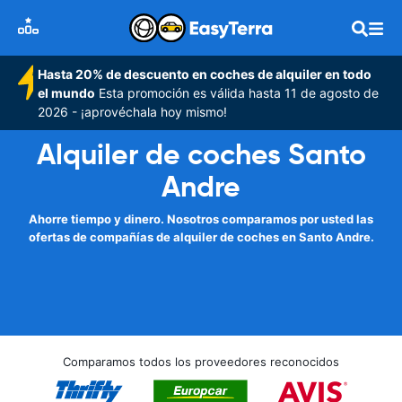
Hasta 20% de descuento en coches de alquiler en todo
el mundo
Esta promoción es válida hasta 11 de agosto de
2026 - ¡aprovéchala hoy mismo!
Alquiler de coches Santo
Andre
Ahorre tiempo y dinero. Nosotros comparamos por usted las
ofertas de compañías de alquiler de coches en Santo Andre.
Comparamos todos los proveedores reconocidos