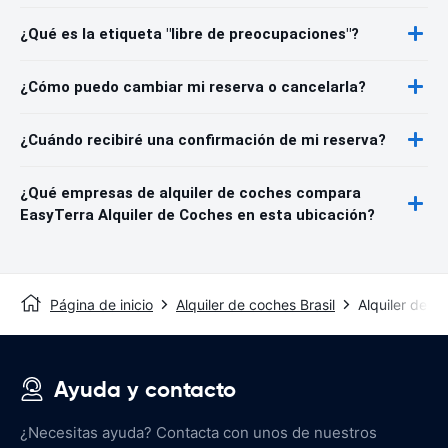
¿Qué es la etiqueta "libre de preocupaciones"?
¿Cómo puedo cambiar mi reserva o cancelarla?
¿Cuándo recibiré una confirmación de mi reserva?
¿Qué empresas de alquiler de coches compara
EasyTerra Alquiler de Coches en esta ubicación?
Página de inicio
Alquiler de coches Brasil
Alquiler de c
Ayuda y contacto
¿Necesitas ayuda? Contacta con unos de nuestros