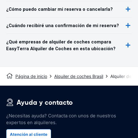
¿Cómo puedo cambiar mi reserva o cancelarla?
¿Cuándo recibiré una confirmación de mi reserva?
¿Qué empresas de alquiler de coches compara
EasyTerra Alquiler de Coches en esta ubicación?
Página de inicio
Alquiler de coches Brasil
Alquiler de c
Ayuda y contacto
¿Necesitas ayuda? Contacta con unos de nuestros
expertos en alquileres.
Atención al cliente