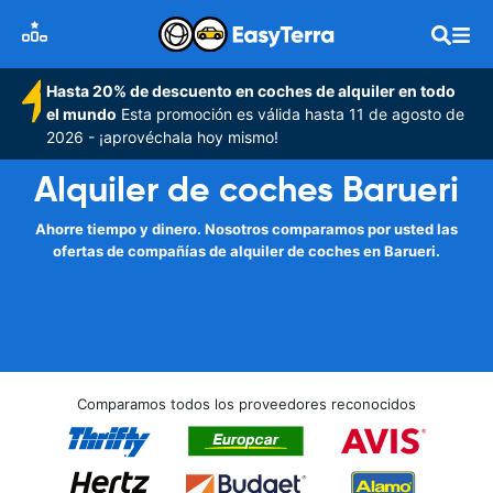
Hasta 20% de descuento en coches de alquiler en todo
el mundo
Esta promoción es válida hasta 11 de agosto de
2026 - ¡aprovéchala hoy mismo!
Alquiler de coches Barueri
Ahorre tiempo y dinero. Nosotros comparamos por usted las
ofertas de compañías de alquiler de coches en Barueri.
Comparamos todos los proveedores reconocidos