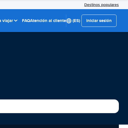
Destinos populares
 viajar
FAQ
Atención al cliente
(ES)
Iniciar sesión