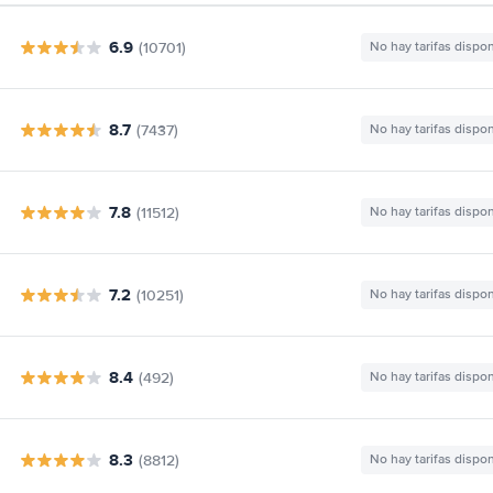
6.9
(10701)
No hay tarifas dispo
8.7
(7437)
No hay tarifas dispo
7.8
(11512)
No hay tarifas dispo
7.2
(10251)
No hay tarifas dispo
8.4
(492)
No hay tarifas dispo
8.3
(8812)
No hay tarifas dispo