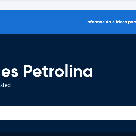
Información e ideas para
es Petrolina
usted