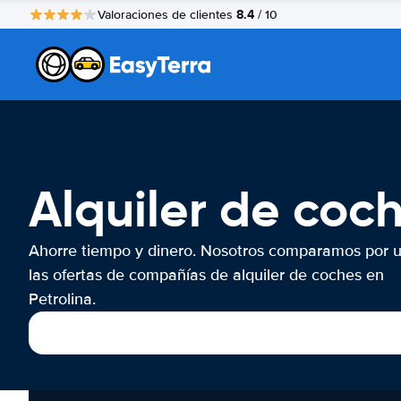
8.4
Valoraciones de clientes
/ 10
Alquiler de coch
Ahorre tiempo y dinero. Nosotros comparamos por 
las ofertas de compañías de alquiler de coches en
Petrolina.