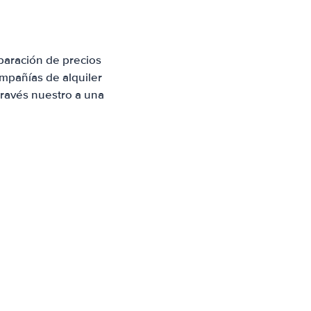
paración de precios
mpañías de alquiler
través nuestro a una