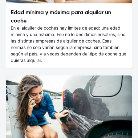
Edad mínima y máxima para alquilar un
coche
En el alquiler de coches hay límites de edad: una edad
mínima y una máxima. Eso no lo decidimos nosotros, sino
las distintas empresas de alquiler de coches. Esas
normas no solo varían según la empresa, sino también
según el país, y a veces dependen del tipo de coche que
quieras alquilar.