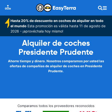
Hasta 20% de descuento en coches de alquiler en todo
el mundo
Esta promoción es válida hasta 11 de agosto de
2026 - ¡aprovéchala hoy mismo!
Alquiler de coches
Presidente Prudente
Ahorre tiempo y dinero. Nosotros comparamos por usted las
ofertas de compañías de alquiler de coches en Presidente
Prudente.
Comparamos todos los proveedores reconocidos