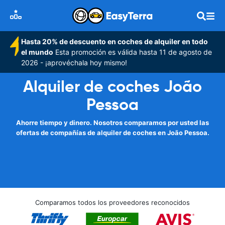
Hasta 20% de descuento en coches de alquiler en todo
el mundo
Esta promoción es válida hasta 11 de agosto de
2026 - ¡aprovéchala hoy mismo!
Alquiler de coches João
Pessoa
Ahorre tiempo y dinero. Nosotros comparamos por usted las
ofertas de compañías de alquiler de coches en João Pessoa.
Comparamos todos los proveedores reconocidos