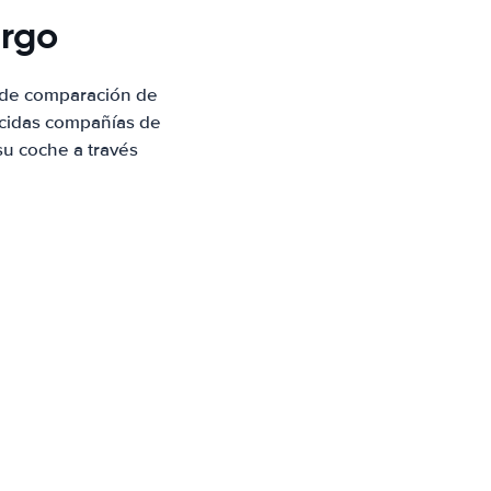
urgo
 de comparación de
ocidas compañías de
su coche a través