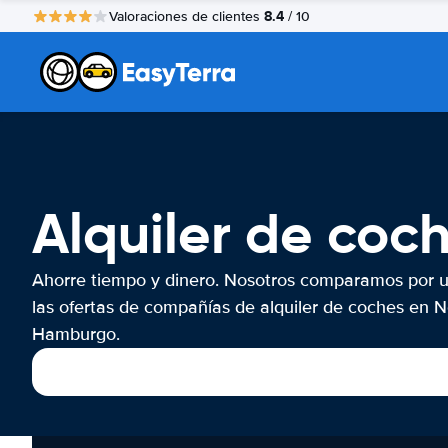
8.4
Valoraciones de clientes
/ 10
Alquiler de co
Ahorre tiempo y dinero. Nosotros comparamos por 
las ofertas de compañías de alquiler de coches en 
Hamburgo.