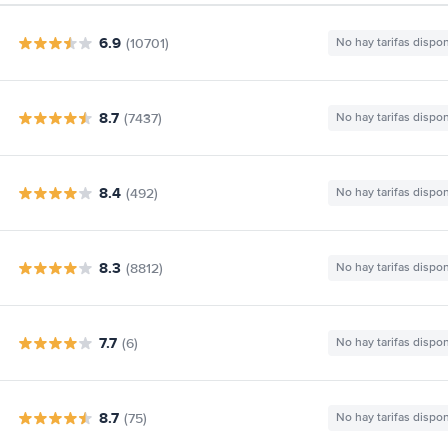
6.9
(10701)
No hay tarifas dispo
8.7
(7437)
No hay tarifas dispo
8.4
(492)
No hay tarifas dispo
8.3
(8812)
No hay tarifas dispo
7.7
(6)
No hay tarifas dispo
8.7
(75)
No hay tarifas dispo