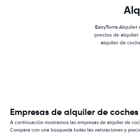
Alq
EasyTerra Alquile
precios de alquile
alquiler de coch
Empresas de alquiler de coche
A continuación mostramos las empresas de alquiler de co
Compara con una búsqueda todas las valoraciones y precio