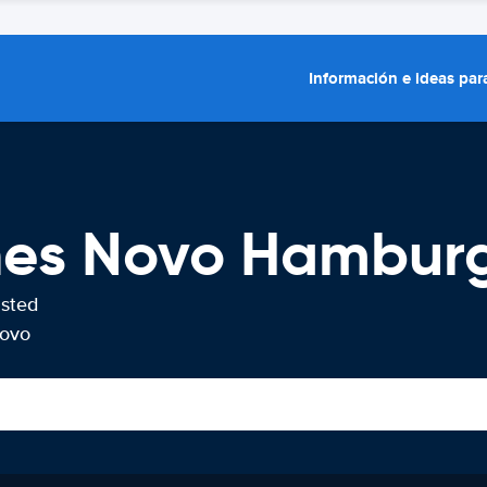
Información e ideas para
ches Novo Hambur
usted
Novo