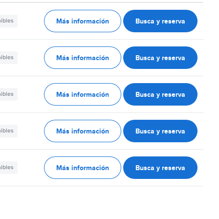
Más información
Busca y reserva
nibles
Más información
Busca y reserva
nibles
Más información
Busca y reserva
nibles
Más información
Busca y reserva
nibles
Más información
Busca y reserva
nibles