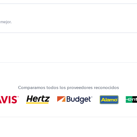
mejor.
Comparamos todos los proveedores reconocidos