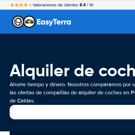
8.4
Valoraciones de clientes
/ 10
Alquiler de coc
Ahorre tiempo y dinero. Nosotros comparamos por 
las ofertas de compañías de alquiler de coches en 
de Caldas.