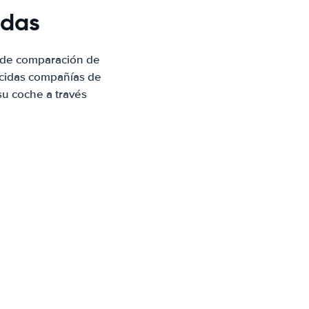
ldas
e de comparación de
ocidas compañías de
su coche a través