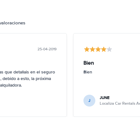
valoraciones
25-04-2019
Bien
 que detallais en el seguro
Bien
 debido a esto, la próxima
alquiladora.
JUNE
J
Localiza Car Rentals 