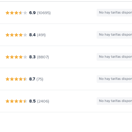
6.9
(10695)
No hay tarifas dispo
8.4
(491)
No hay tarifas dispo
8.3
(8807)
No hay tarifas dispo
8.7
(75)
No hay tarifas dispo
8.5
(2406)
No hay tarifas dispo