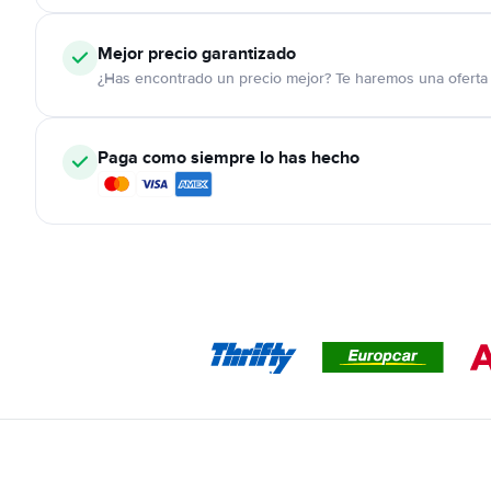
Mejor precio garantizado
¿Has encontrado un precio mejor? Te haremos una oferta 
Paga como siempre lo has hecho