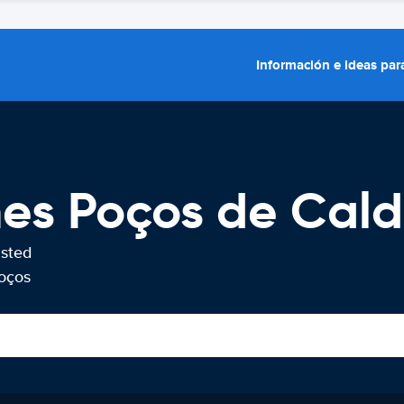
Información e ideas para
hes Poços de Cal
usted
Poços