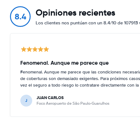
Opiniones recientes
8.4
Los clientes nos puntúan con un 8.4/10 de 107913 
Fenomenal. Aunque me parece que
Fenomenal. Aunque me parece que las condiciones necesarias
de coberturas son demasiado exigentes. Para próximos casos,
vez el seguro a todo riesgo lo contratare directamente con la 
JUAN CARLOS
J
Foco Aeropuerto de São Paulo-Guarulhos