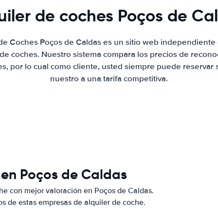
uiler de coches Poços de Ca
 de Coches Poços de Caldas es un sitio web independient
r de coches. Nuestro sistema compara los precios de recon
es, por lo cual como cliente, usted siempre puede reservar 
nuestro a una tarifa competitiva.
 en Poços de Caldas
he con mejor valoración en Poços de Caldas.
s de estas empresas de alquiler de coche.