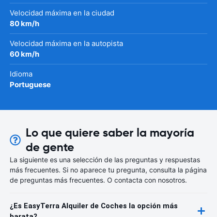
Velocidad máxima en la ciudad
80 km/h
Velocidad máxima en la autopista
60 km/h
Idioma
Portuguese
Lo que quiere saber la mayoría
de gente
La siguiente es una selección de las preguntas y respuestas
más frecuentes. Si no aparece tu pregunta, consulta la página
de preguntas más frecuentes. O contacta con nosotros.
¿Es EasyTerra Alquiler de Coches la opción más
barata?