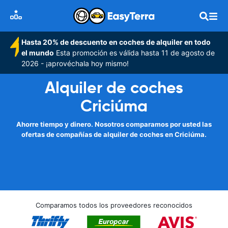
Hasta 20% de descuento en coches de alquiler en todo
el mundo
Esta promoción es válida hasta 11 de agosto de
2026 - ¡aprovéchala hoy mismo!
Alquiler de coches
Criciúma
Ahorre tiempo y dinero. Nosotros comparamos por usted las
ofertas de compañías de alquiler de coches en Criciúma.
Comparamos todos los proveedores reconocidos