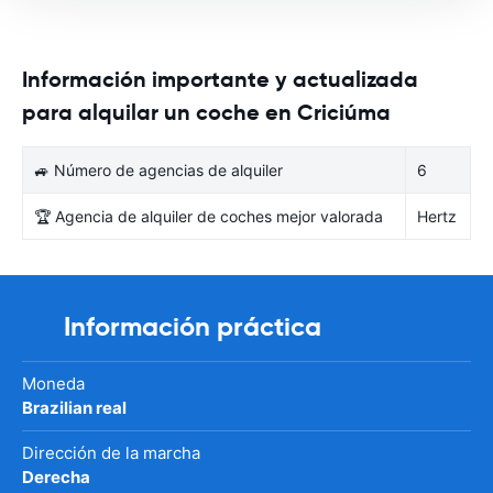
Información importante y actualizada
para alquilar un coche en Criciúma
🚙 Número de agencias de alquiler
6
🏆 Agencia de alquiler de coches mejor valorada
Hertz
Información práctica
Moneda
Brazilian real
Dirección de la marcha
Derecha