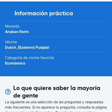
Información práctica
Moneda
Aruban florin
Idioma
Dutch, (Eastern) Punjabi
Categoría de coche favorita
Económico
Lo que quiere saber la mayoría
de gente
La siguiente es una selección de las preguntas y respuestas
más frecuentes. Si no aparece tu pregunta, consulta la página