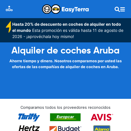
Hasta 20% de descuento en coches de alquiler en todo
el mundo
Esta promoción es válida hasta 11 de agosto de
2026 - ¡aprovéchala hoy mismo!
Alquiler de coches Aruba
Ahorre tiempo y dinero. Nosotros comparamos por usted las
ofertas de las compañías de alquiler de coches en Aruba.
Comparamos todos los proveedores reconocidos