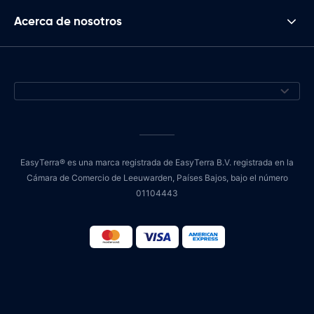
Acerca de nosotros
EasyTerra® es una marca registrada de EasyTerra B.V. registrada en la
Cámara de Comercio de Leeuwarden, Países Bajos, bajo el número
01104443