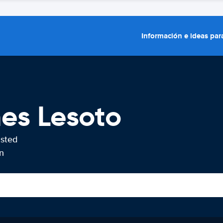
Información e ideas para
hes Lesoto
usted
n