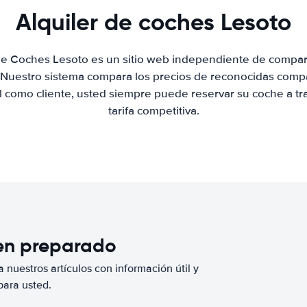
Alquiler de coches Lesoto
 de Coches Lesoto es un sitio web independiente de compar
. Nuestro sistema compara los precios de reconocidas compa
al como cliente, usted siempre puede reservar su coche a tr
tarifa competitiva.
ien preparado
 nuestros artículos con información útil y
para usted.