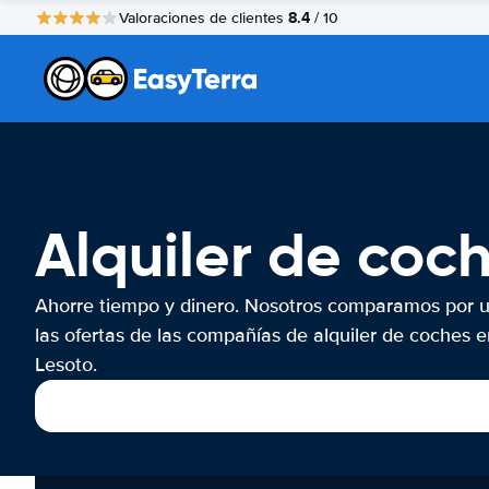
8.4
Valoraciones de clientes
/ 10
Alquiler de coc
Ahorre tiempo y dinero. Nosotros comparamos por 
las ofertas de las compañías de alquiler de coches e
Lesoto.