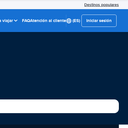
Destinos populares
 viajar
FAQ
Atención al cliente
(ES)
Iniciar sesión