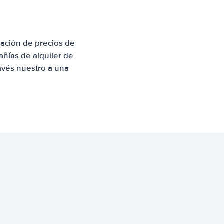
ación de precios de
ñías de alquiler de
avés nuestro a una