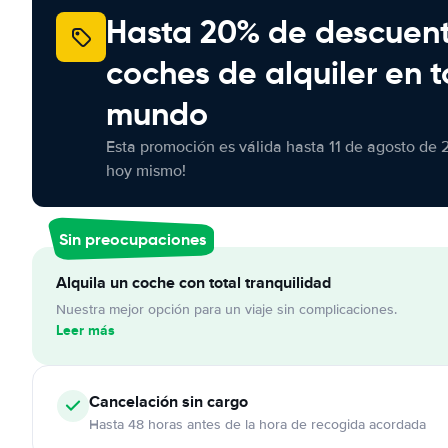
Hasta 20% de descuen
coches de alquiler en t
mundo
Esta promoción es válida hasta 11 de agosto de 
hoy mismo!
Sin preocupaciones
Alquila un coche con total tranquilidad
Nuestra mejor opción para un viaje sin complicaciones.
Leer más
Cancelación
sin cargo
Hasta 48 horas antes de la hora de recogida acordada