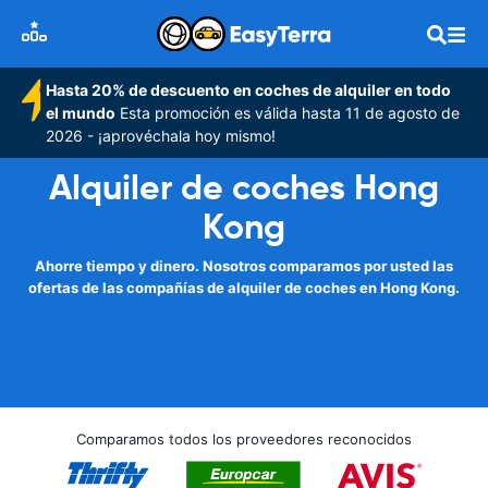
Hasta 20% de descuento en coches de alquiler en todo
el mundo
Esta promoción es válida hasta 11 de agosto de
2026 - ¡aprovéchala hoy mismo!
Alquiler de coches Hong
Kong
Ahorre tiempo y dinero. Nosotros comparamos por usted las
ofertas de las compañías de alquiler de coches en Hong Kong.
Comparamos todos los proveedores reconocidos