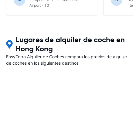
Airport - T3
inter
Lugares de alquiler de coche en
Hong Kong
EasyTerra Alquiler de Coches compara los precios de alquiler
de coches en los siguientes destinos