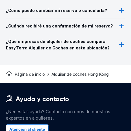
¿Cómo puedo cambiar mi reserva o cancelarla?
¿Cuándo recibiré una confirmación de mi reserva?
¿Qué empresas de alquiler de coches compara
EasyTerra Alquiler de Coches en esta ubicación?
Página de inicio
Alquiler de coches Hong Kong
Ayuda y contacto
¿Necesitas ayuda? Contacta con unos de nuestros
expertos en alquileres.
Atención al cliente