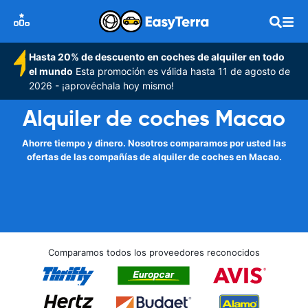
Hasta 20% de descuento en coches de alquiler en todo
el mundo
Esta promoción es válida hasta 11 de agosto de
2026 - ¡aprovéchala hoy mismo!
Alquiler de coches Macao
Ahorre tiempo y dinero. Nosotros comparamos por usted las
ofertas de las compañías de alquiler de coches en Macao.
Comparamos todos los proveedores reconocidos