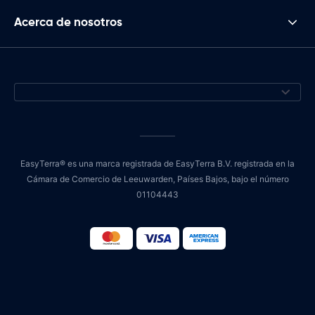
Acerca de nosotros
EasyTerra® es una marca registrada de EasyTerra B.V. registrada en la
Cámara de Comercio de Leeuwarden, Países Bajos, bajo el número
01104443