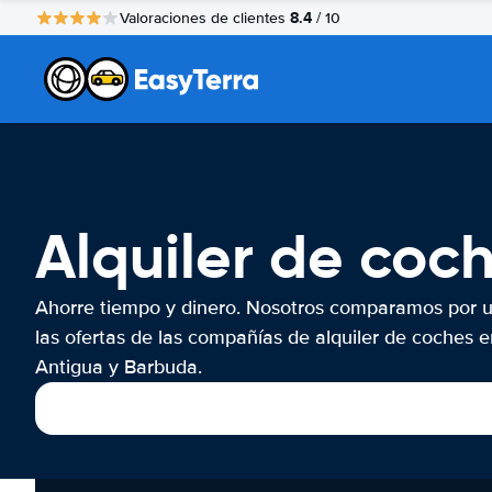
8.4
Valoraciones de clientes
/ 10
Alquiler de coc
Ahorre tiempo y dinero. Nosotros comparamos por 
las ofertas de las compañías de alquiler de coches e
Antigua y Barbuda.