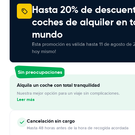
Hasta 20% de descuen
coches de alquiler en t
mundo
Esta promoción es válida hasta 11 de agosto de 
hoy mismo!
Sin preocupaciones
Alquila un coche con total tranquilidad
Nuestra mejor opción para un viaje sin complicaciones.
Leer más
Cancelación
sin cargo
Hasta 48 horas antes de la hora de recogida acordada