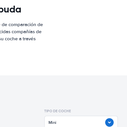
rbuda
e de comparación de
ocidas compañías de
su coche a través
TIPO DE COCHE
Mini