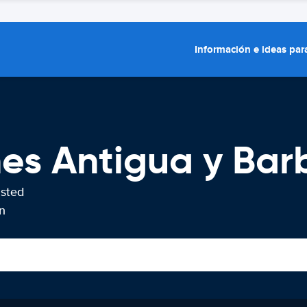
Información e ideas para
hes Antigua y Ba
usted
n