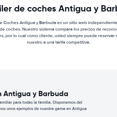
iler de coches Antigua y Ba
 de Coches Antigua y Barbuda es un sitio web independient
r de coches. Nuestro sistema compara los precios de recon
es, por lo cual como cliente, usted siempre puede reservar 
nuestro a una tarifa competitiva.
en Antigua y Barbuda
miliar para todas la familia. Disponemos del
mos unos ejemplos de nuestra gama en Antigua