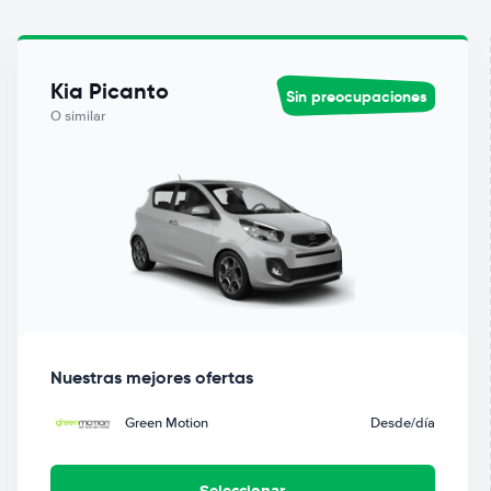
Kia Picanto
Sin preocupaciones
O similar
Nuestras mejores ofertas
Green Motion
Desde
/día
Seleccionar