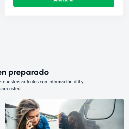
ien preparado
 nuestros artículos con información útil y
para usted.