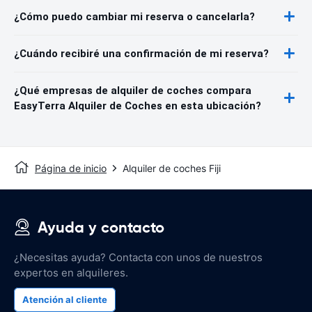
¿Cómo puedo cambiar mi reserva o cancelarla?
¿Cuándo recibiré una confirmación de mi reserva?
¿Qué empresas de alquiler de coches compara
EasyTerra Alquiler de Coches en esta ubicación?
Página de inicio
Alquiler de coches Fiji
Ayuda y contacto
¿Necesitas ayuda? Contacta con unos de nuestros
expertos en alquileres.
Atención al cliente