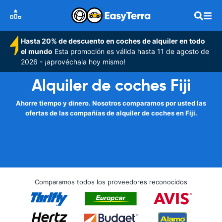
Hasta 20% de descuento en coches de alquiler en todo
el mundo
Esta promoción es válida hasta 11 de agosto de
2026 - ¡aprovéchala hoy mismo!
Alquiler de coches Fiji
Ahorre tiempo y dinero. Nosotros comparamos por usted las
ofertas de las compañías de alquiler de coches en Fiji.
Comparamos todos los proveedores reconocidos