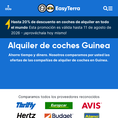
Hasta 20% de descuento en coches de alquiler en todo
el mundo
Esta promoción es válida hasta 11 de agosto de
2026 - ¡aprovéchala hoy mismo!
Alquiler de coches Guinea
Ahorre tiempo y dinero. Nosotros comparamos por usted las
ofertas de las compañías de alquiler de coches en Guinea.
Comparamos todos los proveedores reconocidos