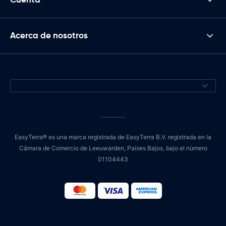
Acerca de nosotros
EasyTerra® es una marca registrada de EasyTerra B.V. registrada en la
Cámara de Comercio de Leeuwarden, Países Bajos, bajo el número
01104443