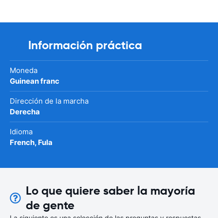
Información práctica
Moneda
Guinean franc
Dirección de la marcha
Derecha
Idioma
French, Fula
Lo que quiere saber la mayoría
de gente
La siguiente es una selección de las preguntas y respuestas