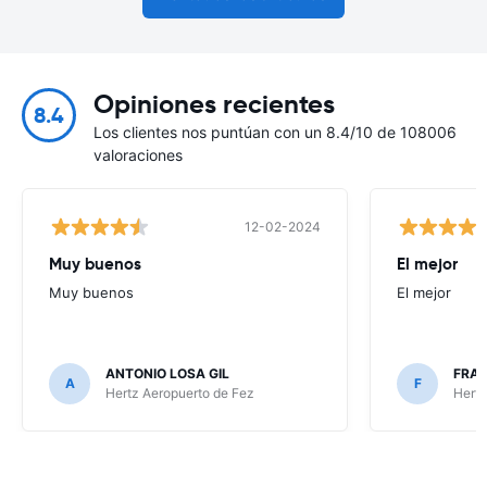
Opiniones recientes
8.4
Los clientes nos puntúan con un 8.4/10 de 108006
valoraciones
12-02-2024
Muy buenos
El mejor
Muy buenos
El mejor
ANTONIO LOSA GIL
FRA
A
F
Hertz Aeropuerto de Fez
Hertz